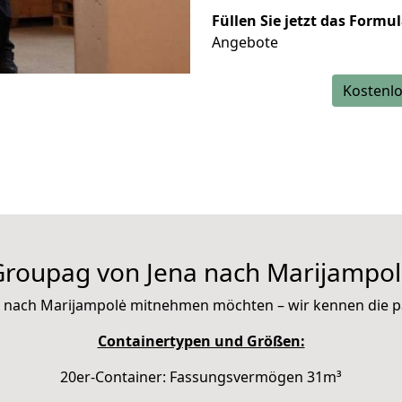
Füllen Sie jetzt das Formu
Angebote
Kostenlo
roupag von Jena nach Marijampo
 mit nach Marijampolė mitnehmen möchten – wir kennen die 
Containertypen und Größen:
20er-Container: Fassungsvermögen 31m³