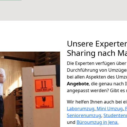
Unsere Experten
Sharing nach M
Die Experten verfügen übe
Durchführung von Umzügen
bei allen Aspekten des Umz
Angebote
, die genau nach
angepasst werden? Gibt es n
Wir helfen Ihnen auch bei 
Laborumzug
,
Mini Umzug
,
Seniorenumzug
,
Studente
und
Büroumzug in Jena.