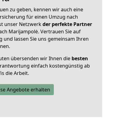
uen zu geben, kennen wir auch eine
rsicherung für einen Umzug nach
Ist unser Netzwerk
der perfekte Partner
ach Marijampolė. Vertrauen Sie auf
g und lassen Sie uns gemeinsam Ihren
anen.
uten übersenden wir Ihnen die
besten
Verantwortung einfach kostengünstig ab
s die Arbeit.
se Angebote erhalten