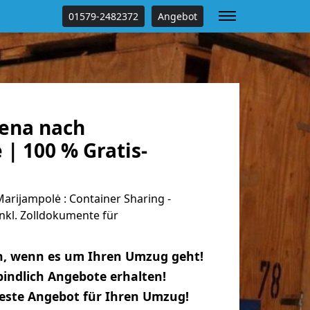
01579-2482372
Angebot
ena nach
| 100 % Gratis-
rijampolė : Container Sharing -
nkl. Zolldokumente für
n, wenn es um Ihren Umzug geht!
indlich Angebote erhalten!
beste Angebot für Ihren Umzug!