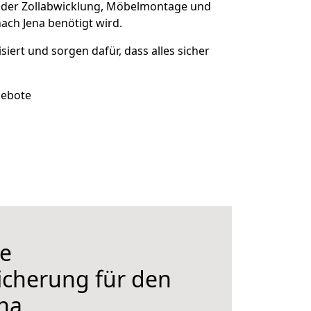
 der Zollabwicklung, Möbelmontage und
ach Jena benötigt wird.
isiert und sorgen dafür, dass alles sicher
gebote
e
icherung für den
na