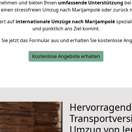
rnehmen und bieten Ihnen
umfassende Unterstützung
bei
 einen stressfreien Umzug nach Marijampolė oder zurück n
ert auf
internationale Umzüge nach Marijampolė
spezial
und pünktlich ans Ziel kommt.
n Sie jetzt das Formular aus und erhalten Sie kostenlose An
Kostenlose Angebote erhalten
Hervorragend
Transportvers
Umzug von Je