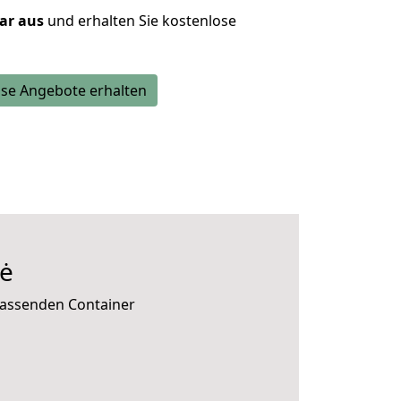
lar aus
und erhalten Sie kostenlose
se Angebote erhalten
lė
passenden Container