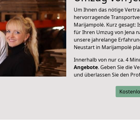
Um Ihnen das nötige Vertra
hervorragende Transportve
Marijampolė. Kurz gesagt: 
für Ihren Umzug von Jena n
unsere jahrelange Erfahrun
Neustart in Marijampolė pl
Innerhalb von
nur ca. 4 Min
Angebote
. Geben Sie die 
und überlassen Sie den Profi
Kostenlo