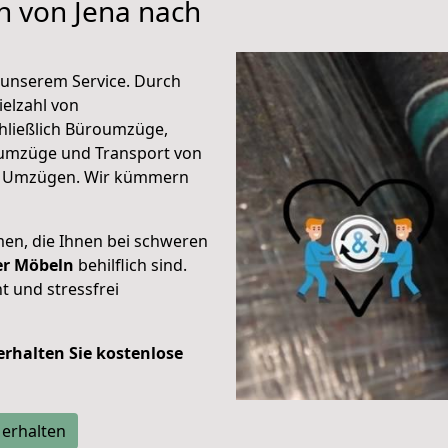
n von Jena nach
unserem Service. Durch
elzahl von
hließlich Büroumzüge,
umzüge und Transport von
n Umzügen. Wir kümmern
men, die Ihnen bei schweren
der Möbeln
behilflich sind.
t und stressfrei
 erhalten Sie kostenlose
 erhalten