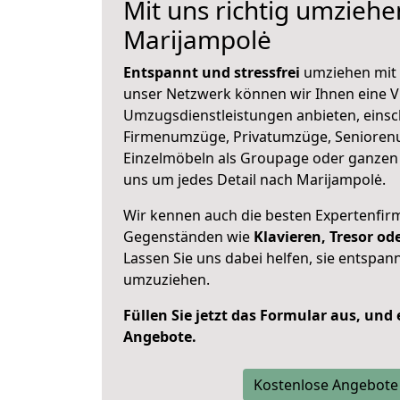
Mit uns richtig umziehe
Marijampolė
Entspannt und stressfrei
umziehen mit 
unser Netzwerk können wir Ihnen eine Vi
Umzugsdienstleistungen anbieten, einsc
Firmenumzüge, Privatumzüge, Senioren
Einzelmöbeln als Groupage oder ganze
uns um jedes Detail nach Marijampolė.
Wir kennen auch die besten Expertenfir
Gegenständen wie
Klavieren, Tresor o
Lassen Sie uns dabei helfen, sie entspann
umzuziehen.
Füllen Sie jetzt das Formular aus, und
Angebote.
Kostenlose Angebote