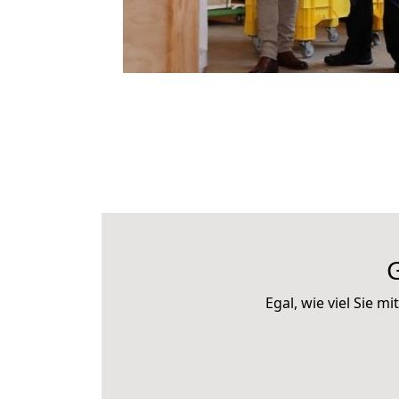
G
Egal, wie viel Sie