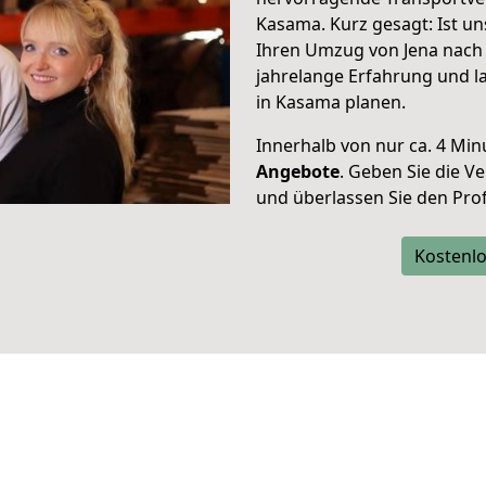
Kasama. Kurz gesagt: Ist u
Ihren Umzug von Jena nach 
jahrelange Erfahrung und l
in Kasama planen.
Innerhalb von
nur ca. 4 Min
Angebote
. Geben Sie die 
und überlassen Sie den Profi
Kostenlo