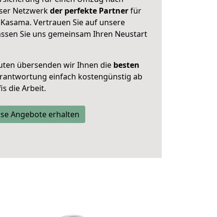
nser Netzwerk
der perfekte Partner
für
Kasama. Vertrauen Sie auf unsere
assen Sie uns gemeinsam Ihren Neustart
uten übersenden wir Ihnen die
besten
Verantwortung einfach kostengünstig ab
s die Arbeit.
se Angebote erhalten