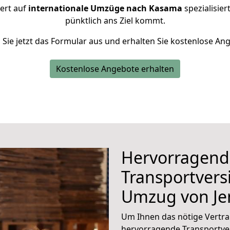
iert auf
internationale Umzüge nach Kasama
spezialisier
pünktlich ans Ziel kommt.
n Sie jetzt das Formular aus und erhalten Sie kostenlose An
Kostenlose Angebote erhalten
Hervorragend
Transportvers
Umzug von Je
Um Ihnen das nötige Vertra
hervorragende Transportve