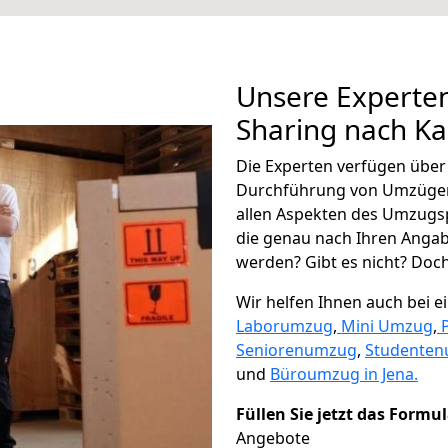
Unsere Experten
Sharing nach K
Die Experten verfügen übe
Durchführung von Umzügen
allen Aspekten des Umzugs
die genau nach Ihren Anga
werden? Gibt es nicht? Doch,
Wir helfen Ihnen auch bei 
Laborumzug
,
Mini Umzug
,
Seniorenumzug
,
Studente
und
Büroumzug in Jena.
Füllen Sie jetzt das Formu
Angebote