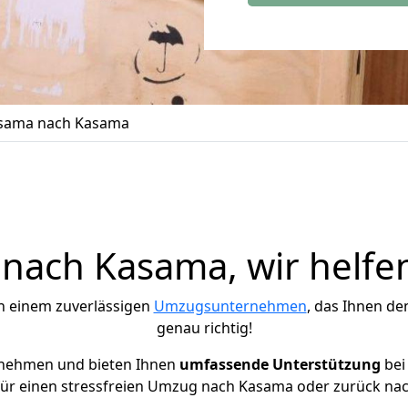
sama nach Kasama
ach Kasama, wir helfe
h einem zuverlässigen
Umzugsunternehmen
, das Ihnen de
genau richtig!
rnehmen und bieten Ihnen
umfassende Unterstützung
bei
für einen stressfreien Umzug nach Kasama oder zurück nach