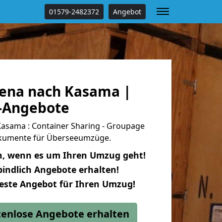
01579-2482372
Angebot
ena nach Kasama |
s-Angebote
asama : Container Sharing - Groupage
dokumente für Überseeumzüge.
n, wenn es um Ihren Umzug geht!
indlich Angebote erhalten!
beste Angebot für Ihren Umzug!
stenlose Angebote erhalten