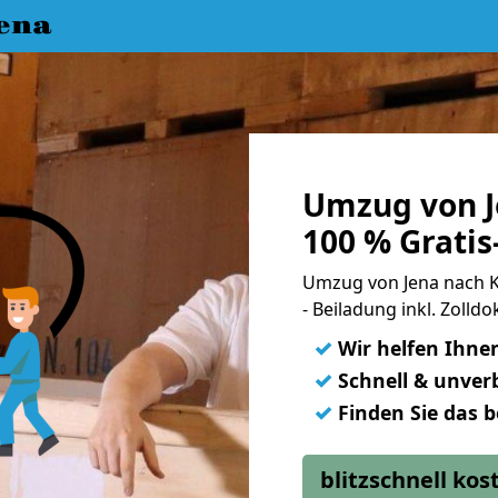
ena
Umzug von J
100 % Grati
Umzug von Jena nach K
- Beiladung inkl. Zoll
✓
Wir helfen Ihne
✓
Schnell & unverb
✓
Finden Sie das 
blitzschnell ko