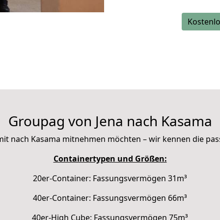
Kostenlo
Groupag von Jena nach Kasama
ie mit nach Kasama mitnehmen möchten – wir kennen die pa
Containertypen und Größen:
20er-Container: Fassungsvermögen 31m³
40er-Container: Fassungsvermögen 66m³
40er-High Cube: Fassungsvermögen 75m³