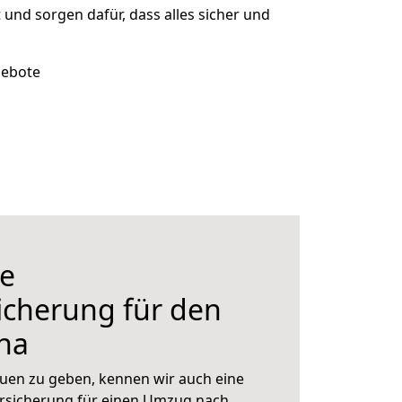
t und sorgen dafür, dass alles sicher und
gebote
e
icherung für den
na
uen zu geben, kennen wir auch eine
rsicherung für einen Umzug nach