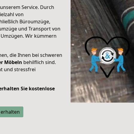
unserem Service. Durch
elzahl von
hließlich Büroumzüge,
umzüge und Transport von
n Umzügen. Wir kümmern
men, die Ihnen bei schweren
der Möbeln
behilflich sind.
t und stressfrei
 erhalten Sie kostenlose
 erhalten