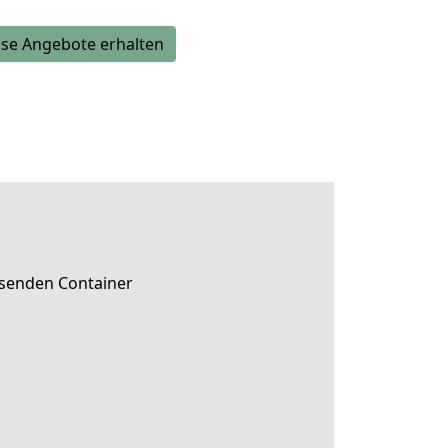
se Angebote erhalten
ssenden Container