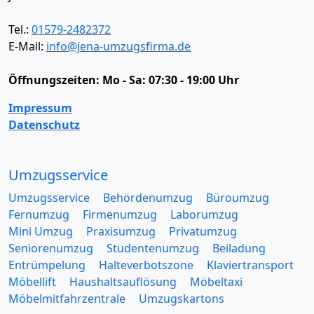
Tel.:
01579-2482372
E-Mail:
info@jena-umzugsfirma.de
Öffnungszeiten:
Mo - Sa: 07:30 - 19:00 Uhr
Impressum
Datenschutz
Umzugsservice
Umzugsservice
Behördenumzug
Büroumzug
Fernumzug
Firmenumzug
Laborumzug
Mini Umzug
Praxisumzug
Privatumzug
Seniorenumzug
Studentenumzug
Beiladung
Entrümpelung
Halteverbotszone
Klaviertransport
Möbellift
Haushaltsauflösung
Möbeltaxi
Möbelmitfahrzentrale
Umzugskartons