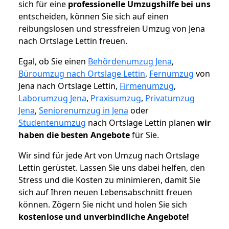
sich für eine
professionelle Umzugshilfe bei uns
entscheiden, können Sie sich auf einen
reibungslosen und stressfreien Umzug von Jena
nach Ortslage Lettin freuen.
Egal, ob Sie einen
Behördenumzug Jena
,
Büroumzug nach Ortslage Lettin
,
Fernumzug
von
Jena nach Ortslage Lettin,
Firmenumzug
,
Laborumzug Jena
,
Praxisumzug
,
Privatumzug
Jena
,
Seniorenumzug in Jena
oder
Studentenumzug
nach Ortslage Lettin planen
wir
haben die besten Angebote
für Sie.
Wir sind für jede Art von Umzug nach Ortslage
Lettin gerüstet. Lassen Sie uns dabei helfen, den
Stress und die Kosten zu minimieren, damit Sie
sich auf Ihren neuen Lebensabschnitt freuen
können.
Zögern Sie nicht und holen Sie sich
kostenlose und unverbindliche Angebote!