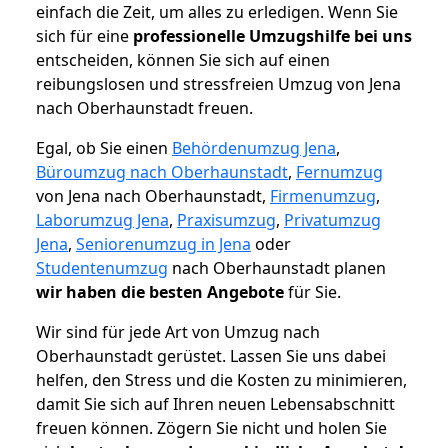
einfach die Zeit, um alles zu erledigen. Wenn Sie
sich für eine
professionelle Umzugshilfe bei uns
entscheiden, können Sie sich auf einen
reibungslosen und stressfreien Umzug von Jena
nach Oberhaunstadt freuen.
Egal, ob Sie einen
Behördenumzug Jena
,
Büroumzug nach Oberhaunstadt
,
Fernumzug
von Jena nach Oberhaunstadt,
Firmenumzug
,
Laborumzug Jena
,
Praxisumzug
,
Privatumzug
Jena
,
Seniorenumzug in Jena
oder
Studentenumzug
nach Oberhaunstadt planen
wir haben die besten Angebote
für Sie.
Wir sind für jede Art von Umzug nach
Oberhaunstadt gerüstet. Lassen Sie uns dabei
helfen, den Stress und die Kosten zu minimieren,
damit Sie sich auf Ihren neuen Lebensabschnitt
freuen können.
Zögern Sie nicht und holen Sie