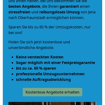
uns Ihnen helfen. Bei uns bekommen Sie die
besten Angebote
, die Ihnen
garantiert
einen
stressfreien
und
reibungsloses
Umzug
von Jena
nach Oberhaunstadt ermöglichen können.
Sparen Sie bis zu 60 % der Umzugskosten, nur
bei uns!
Holen Sie sich jetzt kostenlose und
unverbindliche Angebote.
Keine versteckten Kosten
Sogar möglich mit einer Festpreisgarantie
bis zu ca. 60 % sparen
professionelle Umzugsunternehmen
schnelle Auftragsabwicklung
Kostenlose Angebote erhalten