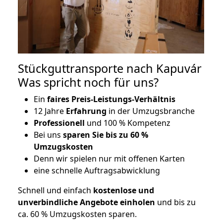
Stückguttransporte nach Kapuvár
Was spricht noch für uns?
Ein
faires Preis-Leistungs-Verhältnis
12 Jahre
Erfahrung
in der Umzugsbranche
Professionell
und 100 % Kompetenz
Bei uns
sparen Sie bis zu 60 %
Umzugskosten
D
enn wir spielen nur mit offenen Karten
eine schnelle Auftragsabwicklung
Schnell und einfach
kostenlose und
unverbindliche Angebote einholen
und bis zu
ca. 6
0 % Umzugskosten sparen.