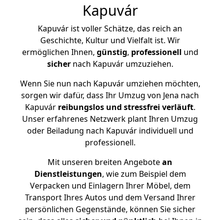
Kapuvár
Kapuvár ist voller Schätze, das reich an
Geschichte, Kultur und Vielfalt ist. Wir
ermöglichen Ihnen,
günstig
,
professionell
und
sicher
nach Kapuvár umzuziehen.
Wenn Sie nun nach Kapuvár umziehen möchten,
sorgen wir dafür, dass Ihr Umzug von Jena nach
Kapuvár
reibungslos und stressfrei
verläuft
.
Unser erfahrenes Netzwerk plant Ihren Umzug
oder Beiladung nach Kapuvár individuell und
professionell.
Mit unseren breiten Angebote
an
Dienstleistungen
, wie zum Beispiel dem
Verpacken und Einlagern Ihrer Möbel, dem
Transport Ihres Autos und dem Versand Ihrer
persönlichen Gegenstände, können Sie sicher