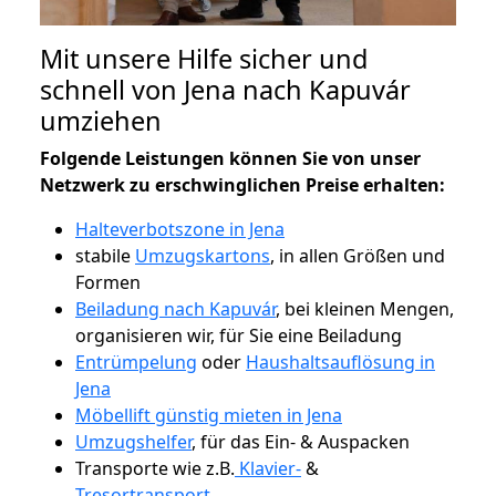
Mit unsere Hilfe sicher und
schnell von Jena nach Kapuvár
umziehen
Folgende Leistungen können Sie von unser
Netzwerk zu erschwinglichen Preise erhalten:
Halteverbotszone in Jena
stabile
Umzugskartons
, in allen Größen und
Formen
Beiladung nach Kapuvár
, bei kleinen Mengen,
organisieren wir, für Sie eine Beiladung
Entrümpelung
oder
Haushaltsauflösung in
Jena
Möbellift günstig mieten in Jena
Umzugshelfer
, für das Ein- & Auspacken
Transporte wie z.B.
Klavier-
&
Tresortransport