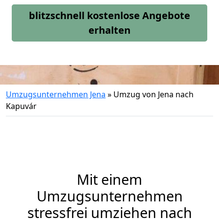
blitzschnell kostenlose Angebote
erhalten
Umzugsunternehmen Jena
»
Umzug von Jena nach
Kapuvár
Mit einem
Umzugsunternehmen
stressfrei umziehen nach