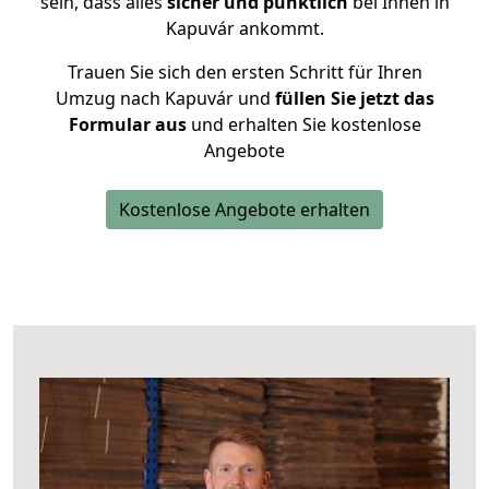
sein, dass alles
sicher und pünktlich
bei Ihnen in
Kapuvár ankommt.
Trauen Sie sich den ersten Schritt für Ihren
Umzug nach Kapuvár und
füllen Sie jetzt das
Formular aus
und erhalten Sie kostenlose
Angebote
Kostenlose Angebote erhalten