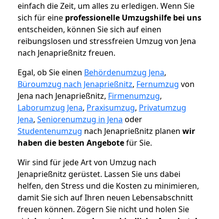
einfach die Zeit, um alles zu erledigen. Wenn Sie
sich für eine
professionelle Umzugshilfe bei uns
entscheiden, können Sie sich auf einen
reibungslosen und stressfreien Umzug von Jena
nach Jenaprießnitz freuen.
Egal, ob Sie einen
Behördenumzug Jena
,
Büroumzug nach Jenaprießnitz
,
Fernumzug
von
Jena nach Jenaprießnitz,
Firmenumzug
,
Laborumzug Jena
,
Praxisumzug
,
Privatumzug
Jena
,
Seniorenumzug in Jena
oder
Studentenumzug
nach Jenaprießnitz planen
wir
haben die besten Angebote
für Sie.
Wir sind für jede Art von Umzug nach
Jenaprießnitz gerüstet. Lassen Sie uns dabei
helfen, den Stress und die Kosten zu minimieren,
damit Sie sich auf Ihren neuen Lebensabschnitt
freuen können.
Zögern Sie nicht und holen Sie