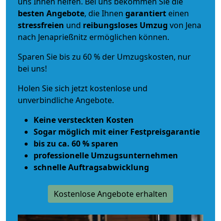
uns Ihnen helfen. Bei uns bekommen Sie die
besten Angebote
, die Ihnen
garantiert
einen
stressfreien
und
reibungsloses
Umzug
von Jena
nach Jenaprießnitz ermöglichen können.
Sparen Sie bis zu 60 % der Umzugskosten, nur
bei uns!
Holen Sie sich jetzt kostenlose und
unverbindliche Angebote.
Keine versteckten Kosten
Sogar möglich mit einer Festpreisgarantie
bis zu ca. 60 % sparen
professionelle Umzugsunternehmen
schnelle Auftragsabwicklung
Kostenlose Angebote erhalten