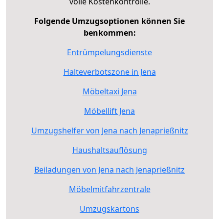
volle Kostenkontrolle.
Folgende Umzugsoptionen können Sie
benkommen:
Entrümpelungsdienste
Halteverbotszone in Jena
Möbeltaxi Jena
Möbellift Jena
Umzugshelfer von Jena nach Jenaprießnitz
Haushaltsauflösung
Beiladungen von Jena nach Jenaprießnitz
Möbelmitfahrzentrale
Umzugskartons