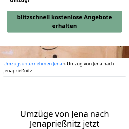
Umzug!
blitzschnell kostenlose Angebote
erhalten
Umzugsunternehmen Jena
»
Umzug von Jena nach
Jenaprießnitz
Umzüge von Jena nach
Jenaprießnitz jetzt