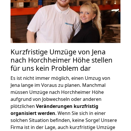
Kurzfristige Umzüge von Jena
nach Horchheimer Höhe stellen
für uns kein Problem dar
Es ist nicht immer möglich, einen Umzug von
Jena lange im Voraus zu planen. Manchmal
müssen Umzüge nach Horchheimer Höhe
aufgrund von Jobwechseln oder anderen
plötzlichen
Veränderungen kurzfristig
organisiert werden
. Wenn Sie sich in einer
solchen Situation befinden, keine Sorge! Unsere
Firma ist in der Lage, auch kurzfristige Umzüge