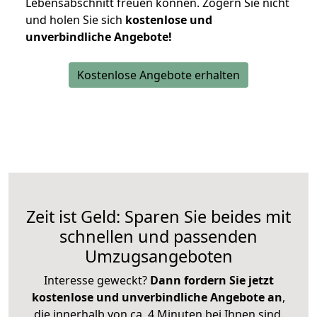
Lebensabschnitt freuen können.
Zögern Sie nicht
und holen Sie sich
kostenlose und
unverbindliche Angebote!
Kostenlose Angebote erhalten
Zeit ist Geld: Sparen Sie beides mit
schnellen und passenden
Umzugsangeboten
Interesse geweckt?
Dann fordern Sie jetzt
kostenlose und unverbindliche Angebote an
,
die innerhalb von ca. 4 Minuten bei Ihnen sind.