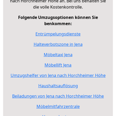
nach Horchheimer Höhe an. Bei uns behalten Sie
die volle Kostenkontrolle.
Folgende Umzugsoptionen können Sie
benkommen:
Entrümpelungsdienste
Halteverbotszone in Jena
Möbeltaxi Jena
Möbellift Jena
Umzugshelfer von Jena nach Horchheimer Höhe
Haushaltsauflösung
Beiladungen von Jena nach Horchheimer Höhe
Möbelmitfahrzentrale