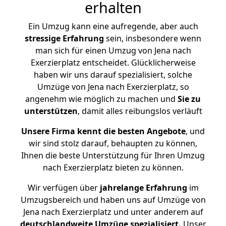
erhalten
Ein Umzug kann eine aufregende, aber auch
stressige
Erfahrung
sein, insbesondere wenn
man sich für einen Umzug von Jena nach
Exerzierplatz entscheidet. Glücklicherweise
haben wir uns darauf spezialisiert, solche
Umzüge von Jena nach Exerzierplatz, so
angenehm wie möglich zu machen und
Sie zu
unterstützen
, damit alles reibungslos verläuft
Unsere Firma kennt die besten Angebote
, und
wir sind stolz darauf, behaupten zu können,
Ihnen die beste Unterstützung für Ihren Umzug
nach Exerzierplatz bieten zu können.
Wir verfügen über
jahrelange Erfahrung
im
Umzugsbereich und haben uns auf Umzüge von
Jena nach Exerzierplatz und unter anderem auf
deutschlandweite Umzüge spezialisiert.
Unser