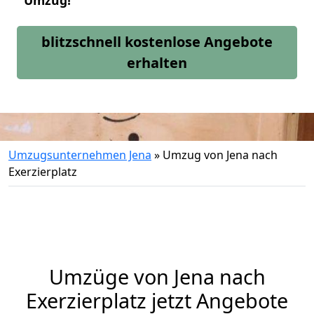
Umzug!
blitzschnell kostenlose Angebote
erhalten
Umzugsunternehmen Jena
»
Umzug von Jena nach
Exerzierplatz
Umzüge von Jena nach
Exerzierplatz jetzt Angebote