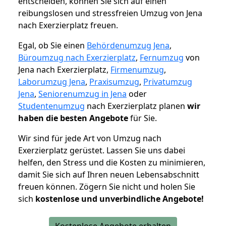
entscheiden, können Sie sich auf einen
reibungslosen und stressfreien Umzug von Jena
nach Exerzierplatz freuen.
Egal, ob Sie einen
Behördenumzug Jena
,
Büroumzug nach Exerzierplatz
,
Fernumzug
von
Jena nach Exerzierplatz,
Firmenumzug
,
Laborumzug Jena
,
Praxisumzug
,
Privatumzug
Jena
,
Seniorenumzug in Jena
oder
Studentenumzug
nach Exerzierplatz planen
wir
haben die besten Angebote
für Sie.
Wir sind für jede Art von Umzug nach
Exerzierplatz gerüstet. Lassen Sie uns dabei
helfen, den Stress und die Kosten zu minimieren,
damit Sie sich auf Ihren neuen Lebensabschnitt
freuen können.
Zögern Sie nicht und holen Sie
sich
kostenlose und unverbindliche Angebote!