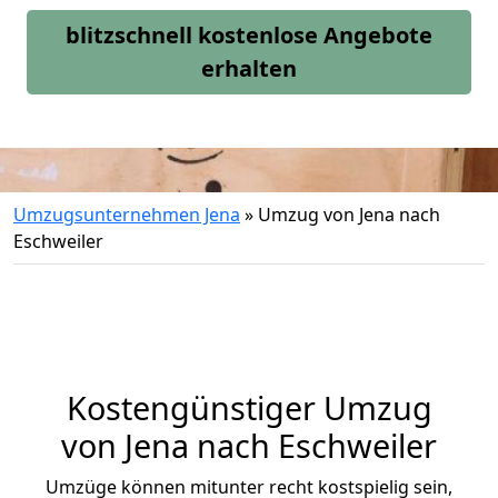
blitzschnell kostenlose Angebote
erhalten
Umzugsunternehmen Jena
»
Umzug von Jena nach
Eschweiler
Kostengünstiger Umzug
von Jena nach Eschweiler
Umzüge können mitunter recht kostspielig sein,