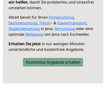
wir helfen
, damit Sie problemlos und stressfrei
umziehen können.
Allzeit bereit für Ihren
Firmenumzug
,
Seniorenumzug
,
Tresor
– &
Klaviertransport
,
Studentenumzug
in Jena,
Fernumzug
oder eine
optimale
Beiladung
von Jena nach Eschweiler.
Erhalten Sie jetzt
in nur wenigen Minuten
unverbindliche und kostenfreie Angebote.
Kostenlose Angebote erhalten