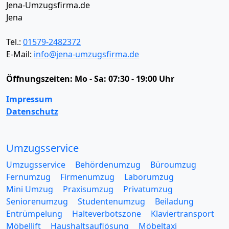
Jena-Umzugsfirma.de
Jena
Tel.:
01579-2482372
E-Mail:
info@jena-umzugsfirma.de
Öffnungszeiten:
Mo - Sa: 07:30 - 19:00 Uhr
Impressum
Datenschutz
Umzugsservice
Umzugsservice
Behördenumzug
Büroumzug
Fernumzug
Firmenumzug
Laborumzug
Mini Umzug
Praxisumzug
Privatumzug
Seniorenumzug
Studentenumzug
Beiladung
Entrümpelung
Halteverbotszone
Klaviertransport
Möbellift
Haushaltsauflösung
Möbeltaxi