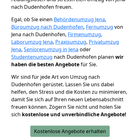
nach Dudenhofen freuen.
Egal, ob Sie einen
Behördenumzug Jena
,
Büroumzug nach Dudenhofen
,
Fernumzug
von
Jena nach Dudenhofen,
Firmenumzug
,
Laborumzug Jena
,
Praxisumzug
,
Privatumzug
Jena
,
Seniorenumzug in Jena
oder
Studentenumzug
nach Dudenhofen planen
wir
haben die besten Angebote
für Sie.
Wir sind für jede Art von Umzug nach
Dudenhofen gerüstet. Lassen Sie uns dabei
helfen, den Stress und die Kosten zu minimieren,
damit Sie sich auf Ihren neuen Lebensabschnitt
freuen können.
Zögern Sie nicht und holen Sie
sich
kostenlose und unverbindliche Angebote!
Kostenlose Angebote erhalten