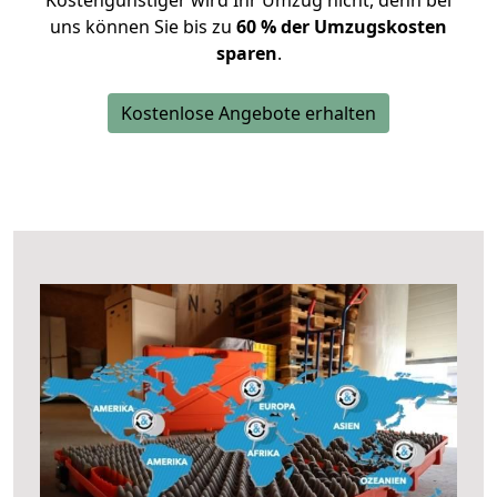
Kostengünstiger wird Ihr Umzug nicht, denn bei
uns können Sie bis zu
60 % der Umzugskosten
sparen
.
Kostenlose Angebote erhalten