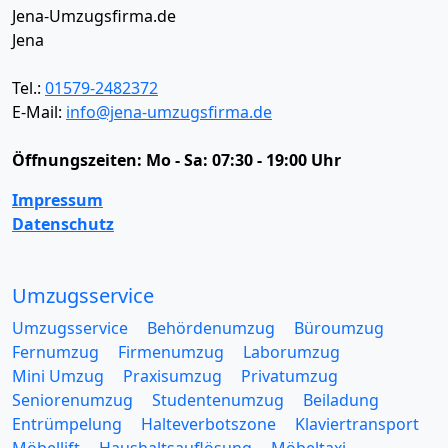
Jena-Umzugsfirma.de
Jena
Tel.:
01579-2482372
E-Mail:
info@jena-umzugsfirma.de
Öffnungszeiten:
Mo - Sa: 07:30 - 19:00 Uhr
Impressum
Datenschutz
Umzugsservice
Umzugsservice
Behördenumzug
Büroumzug
Fernumzug
Firmenumzug
Laborumzug
Mini Umzug
Praxisumzug
Privatumzug
Seniorenumzug
Studentenumzug
Beiladung
Entrümpelung
Halteverbotszone
Klaviertransport