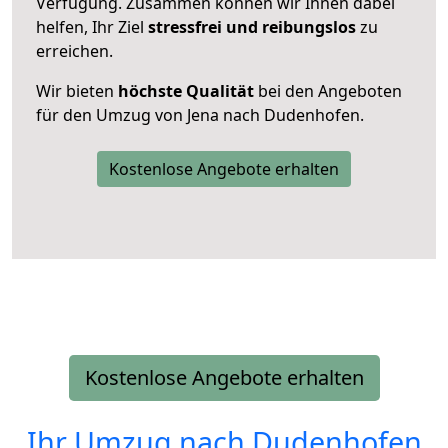
Verfügung. Zusammen können wir Ihnen dabei
helfen, Ihr Ziel
stressfrei und reibungslos
zu
erreichen.
Wir bieten
höchste Qualität
bei den Angeboten
für den Umzug von Jena nach Dudenhofen.
Kostenlose Angebote erhalten
Kostenlose Angebote erhalten
Ihr Umzug nach
Dudenhofen