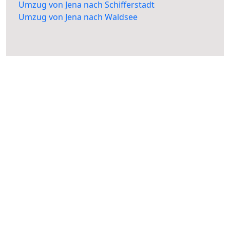
Umzug von Jena nach Schifferstadt
Umzug von Jena nach Waldsee