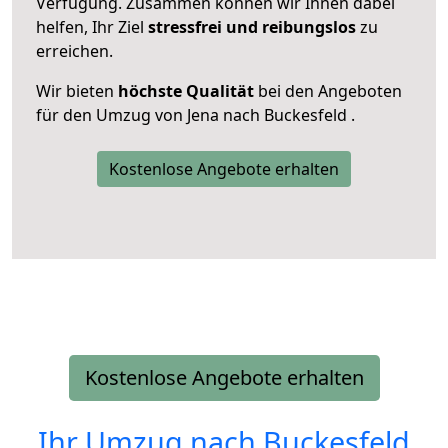
Verfügung. Zusammen können wir Ihnen dabei
helfen, Ihr Ziel
stressfrei und reibungslos
zu
erreichen.
Wir bieten
höchste Qualität
bei den Angeboten
für den Umzug von Jena nach Buckesfeld .
Kostenlose Angebote erhalten
Kostenlose Angebote erhalten
Ihr Umzug nach
Buckesfeld