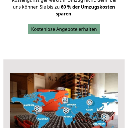
Kostengünstiger wird Ihr Umzug nicht, denn bei
uns können Sie bis zu
60 % der Umzugskosten
sparen
.
Kostenlose Angebote erhalten