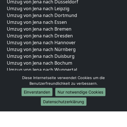
Umzug von Jena nach Düsseldorf
Umzug von Jena nach Leipzig
Umzug von Jena nach Dortmund
Umzug von Jena nach Essen
Umzug von Jena nach Bremen
Umzug von Jena nach Dresden
Umzug von Jena nach Hannover
Umzug von Jena nach Nürnberg
Umzug von Jena nach Duisburg
Umzug von Jena nach Bochum
Umzug von Jena nach Wuppertal
Umzug von Jena nach Bielefeld
Diese Internetseite verwendet Cookies um die
Umzug von Jena nach Bonn
Benutzerfreundlichkeit zu verbessern.
Umzug von Jena nach Münster
Einverstanden
Nur notwendige Cookies
Internationale-Umzüge
Datenschutzerklärung
Umzug von Jena nach Brasilien
Umzug von Jena nach Brunei Darussalam
Umzug von Jena nach Burkina Faso