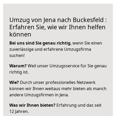
Umzug von Jena nach Buckesfeld :
Erfahren Sie, wie wir Ihnen helfen
können
Bei uns sind Sie genau richtig
, wenn Sie einen
zuverlässige und erfahrene Umzugsfirma
suchen!
Warum?
Weil unser Umzugsservice für Sie genau
richtig ist.
Wie?
Durch unser professionelles Netzwerk
können wir Ihnen weitaus mehr bieten als manch
andere Umzugsfirmen in Jena.
Was wir Ihnen bieten?
Erfahrung und das seit
12 Jahren.