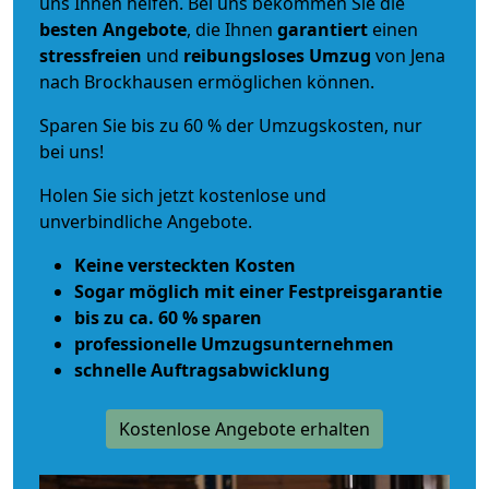
uns Ihnen helfen. Bei uns bekommen Sie die
besten Angebote
, die Ihnen
garantiert
einen
stressfreien
und
reibungsloses
Umzug
von Jena
nach Brockhausen ermöglichen können.
Sparen Sie bis zu 60 % der Umzugskosten, nur
bei uns!
Holen Sie sich jetzt kostenlose und
unverbindliche Angebote.
Keine versteckten Kosten
Sogar möglich mit einer Festpreisgarantie
bis zu ca. 60 % sparen
professionelle Umzugsunternehmen
schnelle Auftragsabwicklung
Kostenlose Angebote erhalten