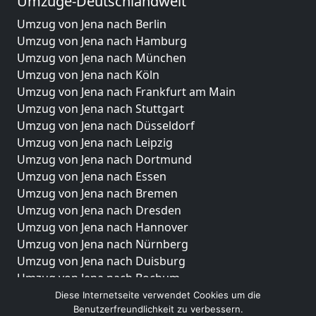
Umzüge-Deutschlandweit
Umzug von Jena nach Berlin
Umzug von Jena nach Hamburg
Umzug von Jena nach München
Umzug von Jena nach Köln
Umzug von Jena nach Frankfurt am Main
Umzug von Jena nach Stuttgart
Umzug von Jena nach Düsseldorf
Umzug von Jena nach Leipzig
Umzug von Jena nach Dortmund
Umzug von Jena nach Essen
Umzug von Jena nach Bremen
Umzug von Jena nach Dresden
Umzug von Jena nach Hannover
Umzug von Jena nach Nürnberg
Umzug von Jena nach Duisburg
Umzug von Jena nach Bochum
Umzug von Jena nach Wuppertal
Diese Internetseite verwendet Cookies um die
Benutzerfreundlichkeit zu verbessern.
Umzug von Jena nach Bielefeld