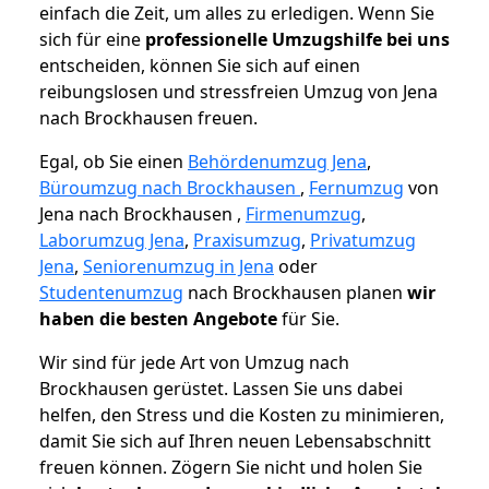
einfach die Zeit, um alles zu erledigen. Wenn Sie
sich für eine
professionelle Umzugshilfe bei uns
entscheiden, können Sie sich auf einen
reibungslosen und stressfreien Umzug von Jena
nach Brockhausen freuen.
Egal, ob Sie einen
Behördenumzug Jena
,
Büroumzug nach Brockhausen
,
Fernumzug
von
Jena nach Brockhausen ,
Firmenumzug
,
Laborumzug Jena
,
Praxisumzug
,
Privatumzug
Jena
,
Seniorenumzug in Jena
oder
Studentenumzug
nach Brockhausen planen
wir
haben die besten Angebote
für Sie.
Wir sind für jede Art von Umzug nach
Brockhausen gerüstet. Lassen Sie uns dabei
helfen, den Stress und die Kosten zu minimieren,
damit Sie sich auf Ihren neuen Lebensabschnitt
freuen können.
Zögern Sie nicht und holen Sie