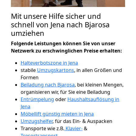
Mit unsere Hilfe sicher und
schnell von Jena nach Bjarosa
umziehen
Folgende Leistungen können Sie von unser
Netzwerk zu erschwinglichen Preise erhalten:
Halteverbotszone in Jena
stabile
Umzugskartons
, in allen Größen und
Formen
Beiladung nach Bjarosa
, bei kleinen Mengen,
organisieren wir, für Sie eine Beiladung
Entrümpelung
oder
Haushaltsauflösung in
Jena
Möbellift günstig mieten in Jena
Umzugshelfer
, für das Ein- & Auspacken
Transporte wie z.B.
Klavier-
&
Tresortransport