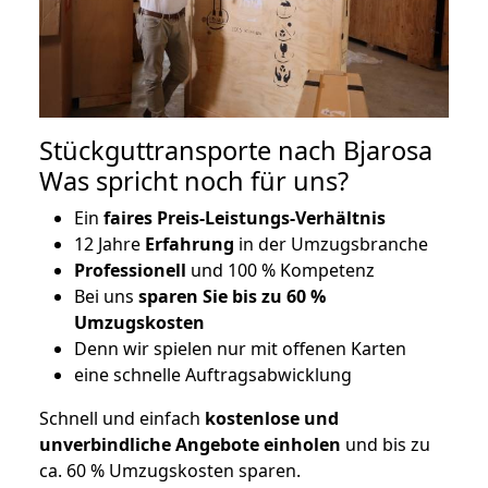
Stückguttransporte nach Bjarosa
Was spricht noch für uns?
Ein
faires Preis-Leistungs-Verhältnis
12 Jahre
Erfahrung
in der Umzugsbranche
Professionell
und 100 % Kompetenz
Bei uns
sparen Sie bis zu 60 %
Umzugskosten
D
enn wir spielen nur mit offenen Karten
eine schnelle Auftragsabwicklung
Schnell und einfach
kostenlose und
unverbindliche Angebote einholen
und bis zu
ca. 6
0 % Umzugskosten sparen.