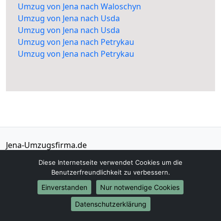
Umzug von Jena nach Waloschyn
Umzug von Jena nach Usda
Umzug von Jena nach Usda
Umzug von Jena nach Petrykau
Umzug von Jena nach Petrykau
Jena-Umzugsfirma.de
Jena
Diese Internetseite verwendet Cookies um die
Benutzerfreundlichkeit zu verbessern.
Tel.:
01579-2482372
Einverstanden
Nur notwendige Cookies
E-Mail:
info@jena-umzugsfirma.de
Datenschutzerklärung
Öffnungszeiten:
Mo - Sa: 07:30 - 19:00 Uhr