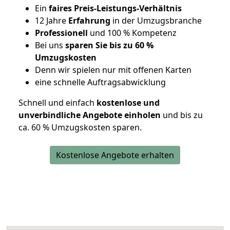
Ein
faires Preis-Leistungs-Verhältnis
12 Jahre
Erfahrung
in der Umzugsbranche
Professionell
und 100 % Kompetenz
Bei uns
sparen Sie bis zu 60 %
Umzugskosten
D
enn wir spielen nur mit offenen Karten
eine schnelle Auftragsabwicklung
Schnell und einfach
kostenlose und
unverbindliche Angebote einholen
und bis zu
ca. 6
0 % Umzugskosten sparen.
Kostenlose Angebote erhalten