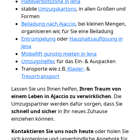
Halteverbotszone in Jena
stabile
Umzugskartons
, in allen Größen und
Formen
Beiladung nach Ajaccio
, bei kleinen Mengen,
organisieren wir, für Sie eine Beiladung
Entrümpelung
oder
Haushaltsauflösung in
Jena
Möbellift günstig mieten in Jena
Umzugshelfer
, für das Ein- & Auspacken
Transporte wie z.B.
Klavier-
&
Tresortransport
Lassen Sie uns Ihnen helfen,
Ihren Traum von
einem Leben in Ajaccio zu verwirklichen
. Die
Umzugspartner werden dafür sorgen, dass Sie
schnell und sicher
in Ihr neues Zuhause
einziehen können.
Kontaktieren Sie uns noch heute
oder holen Sie
sich kostenlose und unverbindliche Angebote für