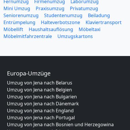
Fernumzug
Firmenumzug
Laborumzug
Mini Umzug
Praxisumzug
Privatumzug
Seniorenumzug
Studentenumzug
Beiladung
Entrümpelung
Halteverbotszone
Klaviertransport
Möbellift
Haushaltsauflösung
Möbeltaxi
Möbelmitfahrzentrale
Umzugskartons
Europa-Umzüge
Umzug von Jena nach Belarus
Umzug von Jena nach Belgien
Umzug von Jena nach Bulgarien
Umzug von Jena nach Dänemark
Umzug von Jena nach England
Umzug von Jena nach Portugal
Umzug von Jena nach Bosnien und Herzegowina