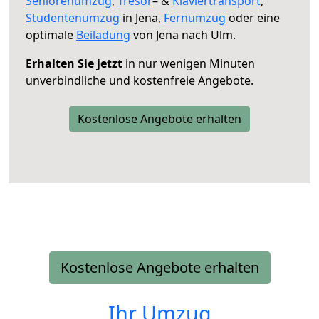
Seniorenumzug
,
Tresor
– &
Klaviertransport
,
Studentenumzug
in Jena,
Fernumzug
oder eine
optimale
Beiladung
von Jena nach Ulm.
Erhalten Sie jetzt
in nur wenigen Minuten
unverbindliche und kostenfreie Angebote.
Kostenlose Angebote erhalten
Kostenlose Angebote erhalten
Ihr Umzug