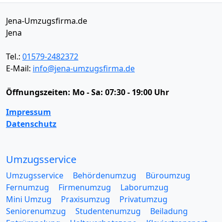
Jena-Umzugsfirma.de
Jena
Tel.:
01579-2482372
E-Mail:
info@jena-umzugsfirma.de
Öffnungszeiten:
Mo - Sa: 07:30 - 19:00 Uhr
Impressum
Datenschutz
Umzugsservice
Umzugsservice
Behördenumzug
Büroumzug
Fernumzug
Firmenumzug
Laborumzug
Mini Umzug
Praxisumzug
Privatumzug
Seniorenumzug
Studentenumzug
Beiladung