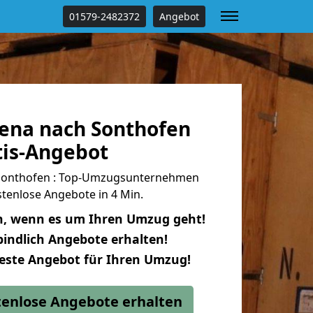
01579-2482372
Angebot
ena nach Sonthofen
tis-Angebot
Sonthofen : Top-Umzugsunternehmen
tenlose Angebote in 4 Min.
n, wenn es um Ihren Umzug geht!
indlich Angebote erhalten!
beste Angebot für Ihren Umzug!
stenlose Angebote erhalten