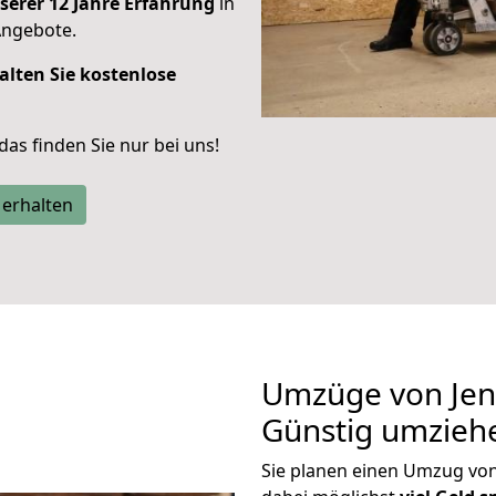
serer 12 Jahre Erfahrung
in
Angebote.
alten Sie kostenlose
 das finden Sie nur bei uns!
 erhalten
Umzüge von Jen
Günstig umzieh
Sie planen einen Umzug vo