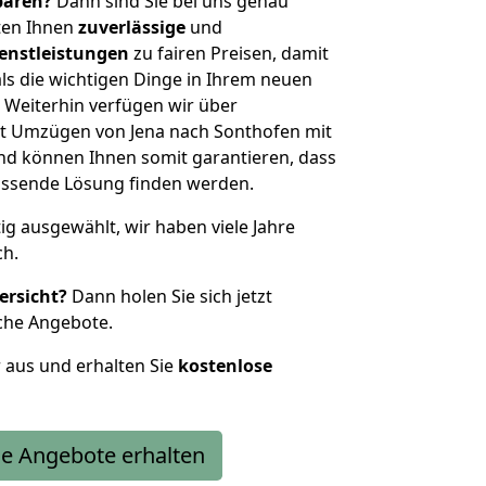
sparen?
Dann sind Sie bei uns genau
eten Ihnen
zuverlässige
und
enstleistungen
zu fairen Preisen, damit
als die wichtigen Dinge in Ihrem neuen
eiterhin verfügen wir über
t Umzügen von Jena nach Sonthofen mit
nd können Ihnen somit garantieren, dass
passende Lösung finden werden.
tig ausgewählt, wir haben viele Jahre
ch.
ersicht?
Dann holen Sie sich jetzt
che Angebote.
r aus und erhalten Sie
kostenlose
e Angebote erhalten