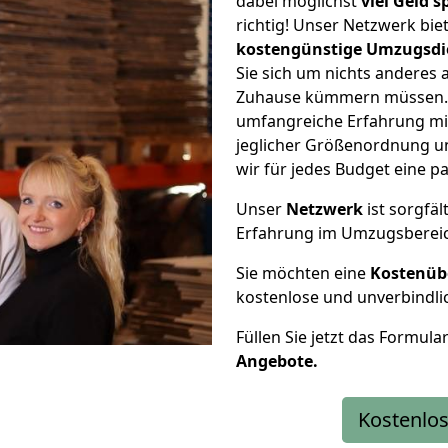
dabei möglichst
viel Geld 
richtig! Unser Netzwerk bi
kostengünstige Umzugsdi
Sie sich um nichts anderes 
Zuhause kümmern müssen. W
umfangreiche Erfahrung mi
jeglicher Größenordnung u
wir für jedes Budget eine 
Unser
Netzwerk
ist sorgfäl
Erfahrung im Umzugsberei
Sie möchten eine
Kostenüb
kostenlose und unverbindli
Füllen Sie jetzt das Formula
Angebote.
Kostenlos