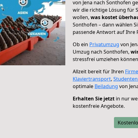
von Jena nach Sonthofen ge
wir die richtige Lösung für
wollen,
was kostet überh
Sonthofen – dann wählen Si
passende Antwort auf Ihre 
Ob ein
Privatumzug
von Jen
Umzug nach Sonthofen,
wi
stressfrei umziehen können
Allzeit bereit für Ihren
Firm
Klaviertransport
,
Studente
optimale
Beiladung
von Jen
Erhalten Sie jetzt
in nur we
kostenfreie Angebote.
Kostenlo