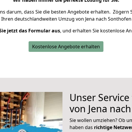
Wir haben immer die perfekte Lösung für Sie.
uns darum, dass Sie die besten Angebote erhalten.
Zögern S
 Ihren deutschlandweiten Umzug von Jena nach Sonthofen 
Sie jetzt das Formular aus
, und erhalten Sie kostenlose A
Kostenlose Angebote erhalten
Unser Service
von Jena nach
Sie wollen umziehen? Ob um
haben das
richtige Netzw