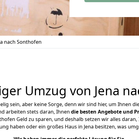
a nach Sonthofen
iger Umzug von Jena na
ig sein, aber keine Sorge, denn wir sind hier, um Ihnen di
d arbeiten stets daran, Ihnen
die besten Angebote und Pr
hofen Geld zu sparen, und deshalb setzen wir alles daran, I
ung haben oder ein großes Haus in Jena besitzen, was u