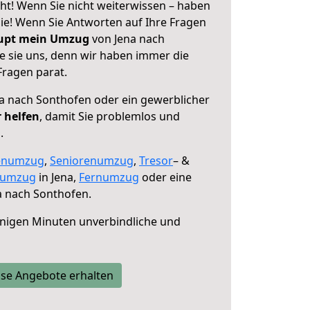
ht! Wenn Sie nicht weiterwissen – haben
 Sie! Wenn Sie Antworten auf Ihre Fragen
aupt mein Umzug
von Jena nach
e sie uns, denn wir haben immer die
Fragen parat.
a nach Sonthofen oder ein gewerblicher
r helfen
, damit Sie problemlos und
.
enumzug
,
Seniorenumzug
,
Tresor
– &
numzug
in Jena,
Fernumzug
oder eine
a nach Sonthofen.
nigen Minuten unverbindliche und
se Angebote erhalten