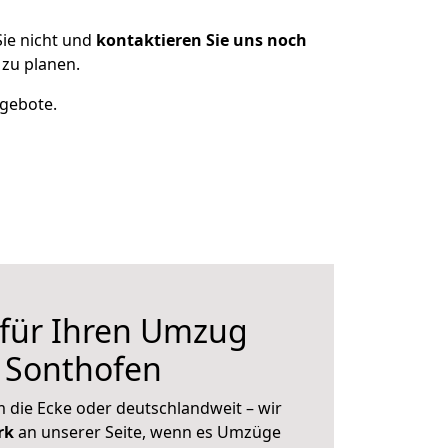
ie nicht und
kontaktieren Sie uns noch
zu planen.
ngebote.
 für Ihren Umzug
 Sonthofen
 die Ecke oder deutschlandweit – wir
erk
an unserer Seite, wenn es Umzüge