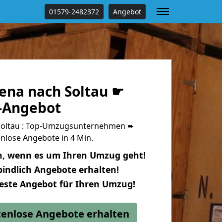
01579-2482372
Angebot
ena nach Soltau ☛
s-Angebot
Soltau : Top-Umzugsunternehmen ➨
nlose Angebote in 4 Min.
n, wenn es um Ihren Umzug geht!
indlich Angebote erhalten!
beste Angebot für Ihren Umzug!
stenlose Angebote erhalten