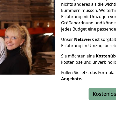
nichts anderes als die wic
kümmern müssen. Weiterhin
Erfahrung mit Umzügen von 
Größenordnung und können 
jedes Budget eine passende
Unser
Netzwerk
ist sorgfäl
Erfahrung im Umzugsberei
Sie möchten eine
Kostenüb
kostenlose und unverbindli
Füllen Sie jetzt das Formula
Angebote.
Kostenlos