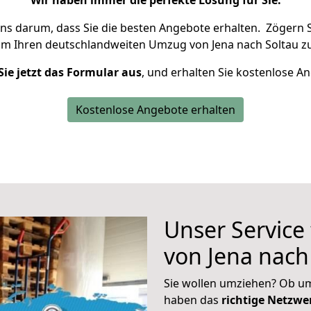
Wir haben immer die perfekte Lösung für Sie.
uns darum, dass Sie die besten Angebote erhalten.
Zögern S
um Ihren deutschlandweiten Umzug von Jena nach Soltau zu
Sie jetzt das Formular aus
, und erhalten Sie kostenlose A
Kostenlose Angebote erhalten
Unser Service
von Jena nach
Sie wollen umziehen? Ob um
haben das
richtige Netzw