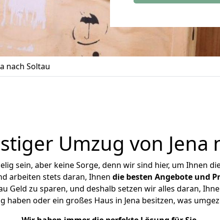
a nach Soltau
tiger Umzug von Jena 
ig sein, aber keine Sorge, denn wir sind hier, um Ihnen di
d arbeiten stets daran, Ihnen
die besten Angebote und Pr
u Geld zu sparen, und deshalb setzen wir alles daran, Ihne
g haben oder ein großes Haus in Jena besitzen, was umg