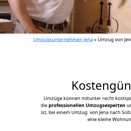
Umzugsunternehmen Jena
»
Umzug von Jen
Kostengüns
Umzüge können mitunter recht kostspiel
die
professionellen Umzugsexperten
un
ist, bei einem Umzug von Jena nach Solta
eine kleine Wohnun