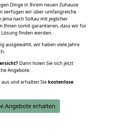
htigen Dinge in Ihrem neuen Zuhause
 verfügen wir über umfangreiche
Jena nach Soltau mit jeglicher
Ihnen somit garantieren, dass wir für
 Lösung finden werden.
tig ausgewählt, wir haben viele Jahre
ch.
ersicht?
Dann holen Sie sich jetzt
che Angebote.
r aus und erhalten Sie
kostenlose
e Angebote erhalten