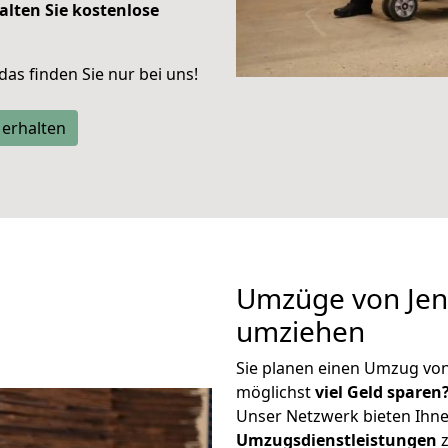
alten Sie kostenlose
 das finden Sie nur bei uns!
 erhalten
Umzüge von Jena
umziehen
Sie planen einen Umzug von
möglichst
viel Geld sparen
Unser Netzwerk bieten Ihn
Umzugsdienstleistungen
z