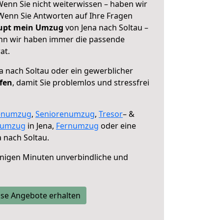
Wenn Sie nicht weiterwissen – haben wir
! Wenn Sie Antworten auf Ihre Fragen
aupt mein Umzug
von Jena nach Soltau –
enn wir haben immer die passende
at.
a nach Soltau oder ein gewerblicher
lfen
, damit Sie problemlos und stressfrei
enumzug
,
Seniorenumzug
,
Tresor
– &
numzug
in Jena,
Fernumzug
oder eine
 nach Soltau.
nigen Minuten unverbindliche und
se Angebote erhalten