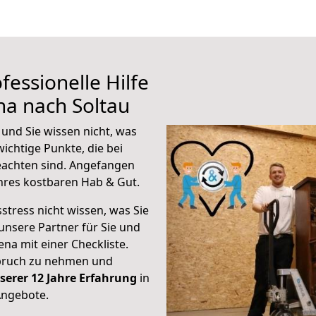
fessionelle Hilfe
na nach Soltau
 und Sie wissen nicht, was
wichtige Punkte, die bei
eachten sind.
Angefangen
hres kostbaren Hab & Gut.
stress nicht wissen, was Sie
unsere Partner für Sie und
Jena mit einer Checkliste.
spruch zu nehmen und
serer 12 Jahre Erfahrung
in
Angebote.