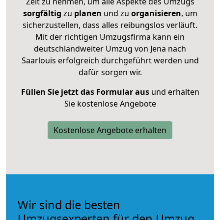
Zeit zu nehmen, um alle Aspekte des Umzugs
sorgfältig
zu
planen
und zu
organisieren
, um
sicherzustellen, dass alles reibungslos verläuft.
Mit der richtigen Umzugsfirma kann ein
deutschlandweiter Umzug von Jena nach
Saarlouis erfolgreich durchgeführt werden und
dafür sorgen wir.
Füllen Sie jetzt das Formular aus
und erhalten
Sie kostenlose Angebote
Kostenlose Angebote erhalten
Wir sind die besten
Umzugsexperten für den Umzug