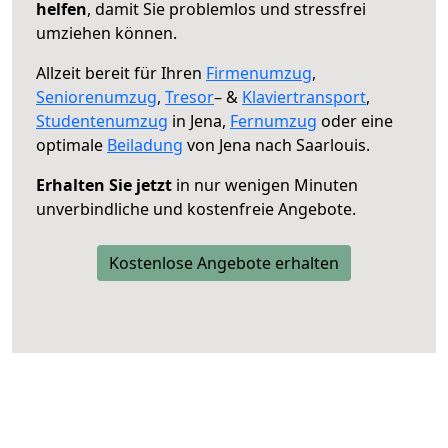
helfen
, damit Sie problemlos und stressfrei
umziehen können.
Allzeit bereit für Ihren
Firmenumzug
,
Seniorenumzug
,
Tresor
– &
Klaviertransport
,
Studentenumzug
in Jena,
Fernumzug
oder eine
optimale
Beiladung
von Jena nach Saarlouis.
Erhalten Sie jetzt
in nur wenigen Minuten
unverbindliche und kostenfreie Angebote.
Kostenlose Angebote erhalten