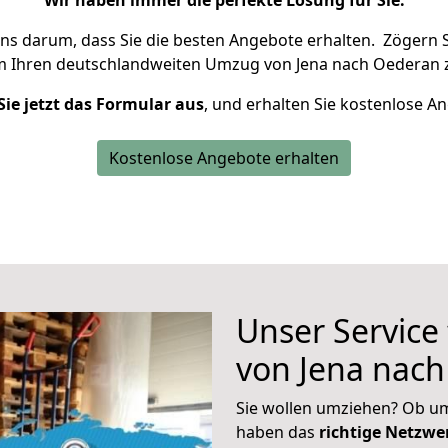
Wir haben immer die perfekte Lösung für Sie.
uns darum, dass Sie die besten Angebote erhalten.
Zögern S
m Ihren deutschlandweiten Umzug von Jena nach Oederan z
Sie jetzt das Formular aus
, und erhalten Sie kostenlose A
Kostenlose Angebote erhalten
Unser Service
von Jena nac
Sie wollen umziehen? Ob um
haben das
richtige Netzw