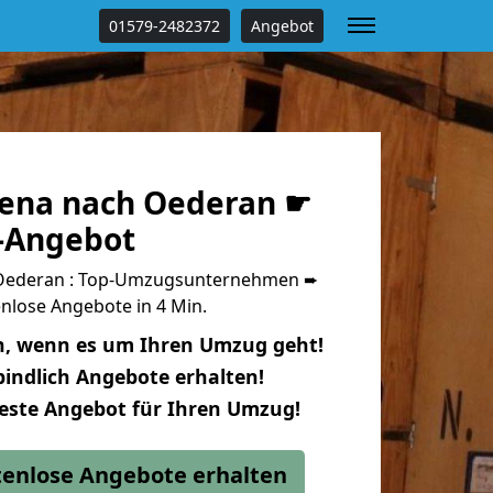
01579-2482372
Angebot
ena nach Oederan ☛
s-Angebot
Oederan : Top-Umzugsunternehmen ➨
nlose Angebote in 4 Min.
n, wenn es um Ihren Umzug geht!
indlich Angebote erhalten!
beste Angebot für Ihren Umzug!
stenlose Angebote erhalten