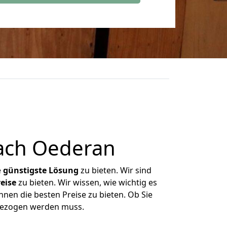
ach Oederan
e
günstigste
Lösung
zu bieten. Wir sind
eise
zu bieten. Wir wissen, wie wichtig es
nen die besten Preise zu bieten. Ob Sie
mgezogen werden muss.