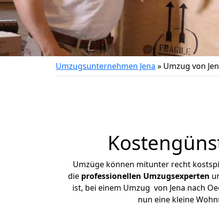
Umzugsunternehmen Jena
»
Umzug von Jen
Kostengüns
Umzüge können mitunter recht kostspiel
die
professionellen Umzugsexperten
un
ist, bei einem Umzug von Jena nach Oed
nun eine kleine Wohn