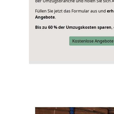
der Umzugsbranche und holen Sie sich 
Füllen Sie jetzt das Formular aus und
erh
Angebote
.
Bis zu 60 % der Umzugskosten sparen
,
Kostenlose Angebote