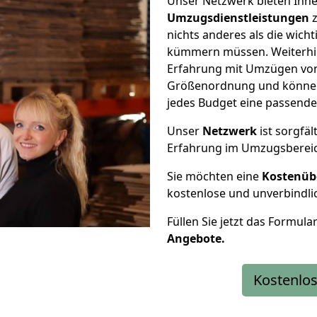
Unser Netzwerk bieten Ihn
Umzugsdienstleistungen
z
nichts anderes als die wic
kümmern müssen. Weiterhin
Erfahrung mit Umzügen von 
Größenordnung und können 
jedes Budget eine passende
Unser
Netzwerk
ist sorgfäl
Erfahrung im Umzugsberei
Sie möchten eine
Kostenüb
kostenlose und unverbindli
Füllen Sie jetzt das Formula
Angebote.
Kostenlos