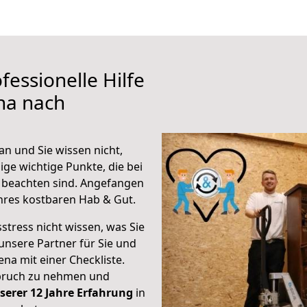
fessionelle Hilfe
na nach
n und Sie wissen nicht,
ige wichtige Punkte, die bei
beachten sind.
Angefangen
hres kostbaren Hab & Gut.
stress nicht wissen, was Sie
unsere Partner für Sie und
Jena mit einer Checkliste.
spruch zu nehmen und
serer 12 Jahre Erfahrung
in