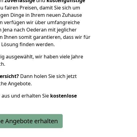
en
zuverlässige
und
kostengünstige
u fairen Preisen, damit Sie sich um
htigen Dinge in Ihrem neuen Zuhause
 verfügen wir über umfangreiche
Jena nach Oederan mit jeglicher
Ihnen somit garantieren, dass wir für
 Lösung finden werden.
tig ausgewählt, wir haben viele Jahre
ch.
ersicht?
Dann holen Sie sich jetzt
che Angebote.
r aus und erhalten Sie
kostenlose
e Angebote erhalten