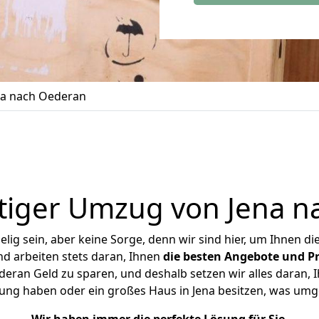
a nach Oederan
tiger Umzug von Jena n
ig sein, aber keine Sorge, denn wir sind hier, um Ihnen di
d arbeiten stets daran, Ihnen
die besten Angebote und Pr
eran Geld zu sparen, und deshalb setzen wir alles daran, Ih
ung haben oder ein großes Haus in Jena besitzen, was u