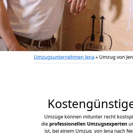
Umzugsunternehmen Jena
»
Umzug von Jen
Kostengünstig
Umzüge können mitunter recht kostspiel
die
professionellen Umzugsexperten
un
ist, bei einem Umzug von Jena nach Neu