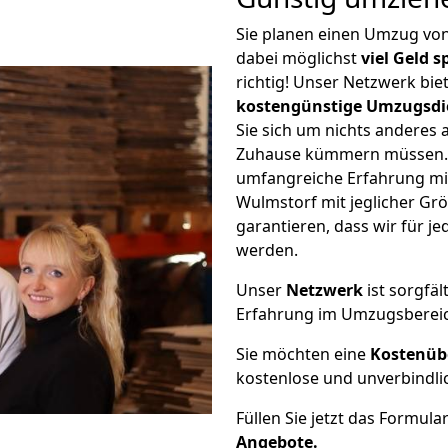
Sie planen einen Umzug vo
dabei möglichst
viel Geld 
richtig! Unser Netzwerk bi
kostengünstige Umzugsdi
Sie sich um nichts anderes 
Zuhause kümmern müssen. W
umfangreiche Erfahrung mi
Wulmstorf mit jeglicher G
garantieren, dass wir für j
werden.
Unser
Netzwerk
ist sorgfäl
Erfahrung im Umzugsberei
Sie möchten eine
Kostenüb
kostenlose und unverbindli
Füllen Sie jetzt das Formula
Angebote.