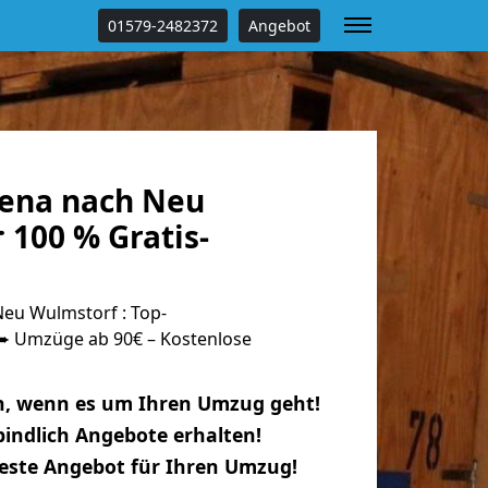
01579-2482372
Angebot
ena nach Neu
 100 % Gratis-
eu Wulmstorf : Top-
 Umzüge ab 90€ – Kostenlose
n, wenn es um Ihren Umzug geht!
indlich Angebote erhalten!
beste Angebot für Ihren Umzug!