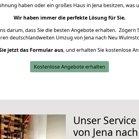
Wohnung haben oder ein großes Haus in Jena besitzen, wa
Wir haben immer die perfekte Lösung für Sie.
uns darum, dass Sie die besten Angebote erhalten.
Zögern S
hren deutschlandweiten Umzug von Jena nach Neu Wulmstor
Sie jetzt das Formular aus
, und erhalten Sie kostenlose A
Kostenlose Angebote erhalten
Unser Service
von Jena nac