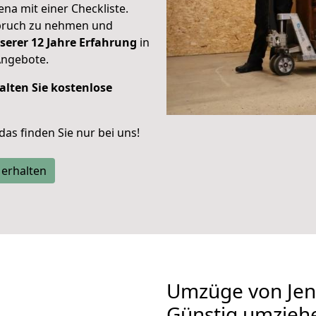
Jena mit einer Checkliste.
spruch zu nehmen und
serer 12 Jahre Erfahrung
in
Angebote.
alten Sie kostenlose
 das finden Sie nur bei uns!
 erhalten
Umzüge von Jen
Günstig umzieh