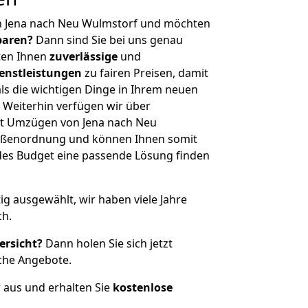
n Jena nach Neu Wulmstorf und möchten
sparen?
Dann sind Sie bei uns genau
eten Ihnen
zuverlässige
und
enstleistungen
zu fairen Preisen, damit
als die wichtigen Dinge in Ihrem neuen
eiterhin verfügen wir über
t Umzügen von Jena nach Neu
rößenordnung und können Ihnen somit
edes Budget eine passende Lösung finden
tig ausgewählt, wir haben viele Jahre
ch.
ersicht?
Dann holen Sie sich jetzt
che Angebote.
r aus und erhalten Sie
kostenlose