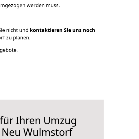
s umgezogen werden muss.
ie nicht und
kontaktieren Sie uns noch
f zu planen.
ngebote.
 für Ihren Umzug
h Neu Wulmstorf