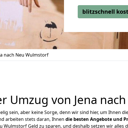
blitzschnell ko
a nach Neu Wulmstorf
er Umzug von Jena nach
ig sein, aber keine Sorge, denn wir sind hier, um Ihnen di
d arbeiten stets daran, Ihnen
die besten Angebote und Pr
 Wulmstorf Geld zu sparen, und deshalb setzen wir alles da