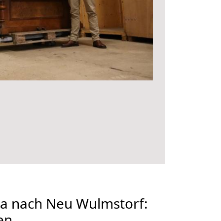
a nach Neu Wulmstorf:
en