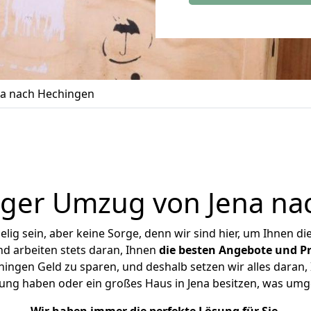
a nach Hechingen
iger Umzug von Jena na
ig sein, aber keine Sorge, denn wir sind hier, um Ihnen di
d arbeiten stets daran, Ihnen
die besten Angebote und Pr
ingen Geld zu sparen, und deshalb setzen wir alles daran, I
ung haben oder ein großes Haus in Jena besitzen, was u