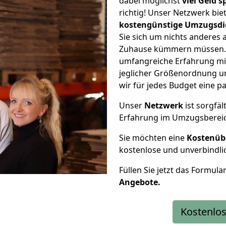
dabei möglichst
viel Geld 
richtig! Unser Netzwerk bi
kostengünstige Umzugsdi
Sie sich um nichts anderes 
Zuhause kümmern müssen. W
umfangreiche Erfahrung mi
jeglicher Größenordnung u
wir für jedes Budget eine 
Unser
Netzwerk
ist sorgfäl
Erfahrung im Umzugsberei
Sie möchten eine
Kostenüb
kostenlose und unverbindli
Füllen Sie jetzt das Formula
Angebote.
Kostenlos