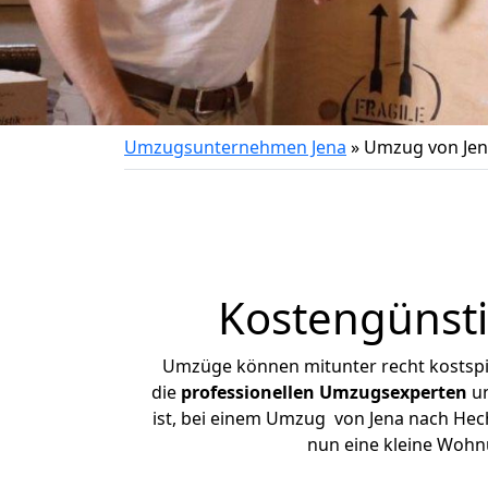
Umzugsunternehmen Jena
»
Umzug von Jen
Kostengünst
Umzüge können mitunter recht kostspiel
die
professionellen Umzugsexperten
un
ist, bei einem Umzug von Jena nach Hech
nun eine kleine Wohn