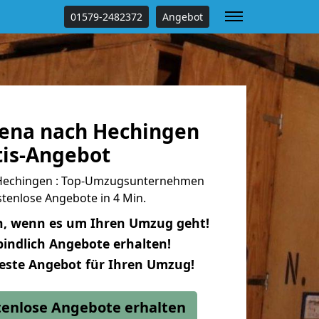
01579-2482372
Angebot
ena nach Hechingen
tis-Angebot
Hechingen : Top-Umzugsunternehmen
tenlose Angebote in 4 Min.
n, wenn es um Ihren Umzug geht!
indlich Angebote erhalten!
beste Angebot für Ihren Umzug!
stenlose Angebote erhalten