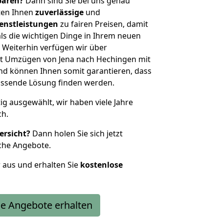
sparen?
Dann sind Sie bei uns genau
eten Ihnen
zuverlässige
und
enstleistungen
zu fairen Preisen, damit
als die wichtigen Dinge in Ihrem neuen
eiterhin verfügen wir über
t Umzügen von Jena nach Hechingen mit
nd können Ihnen somit garantieren, dass
passende Lösung finden werden.
tig ausgewählt, wir haben viele Jahre
ch.
ersicht?
Dann holen Sie sich jetzt
che Angebote.
r aus und erhalten Sie
kostenlose
e Angebote erhalten