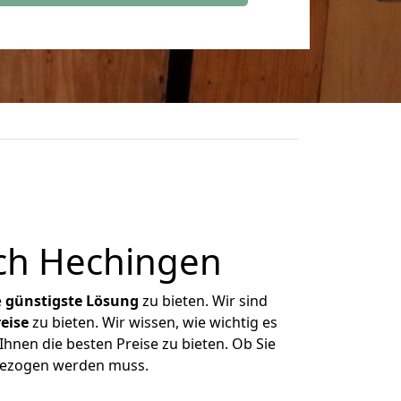
ch Hechingen
e
günstigste
Lösung
zu bieten. Wir sind
eise
zu bieten. Wir wissen, wie wichtig es
hnen die besten Preise zu bieten. Ob Sie
mgezogen werden muss.