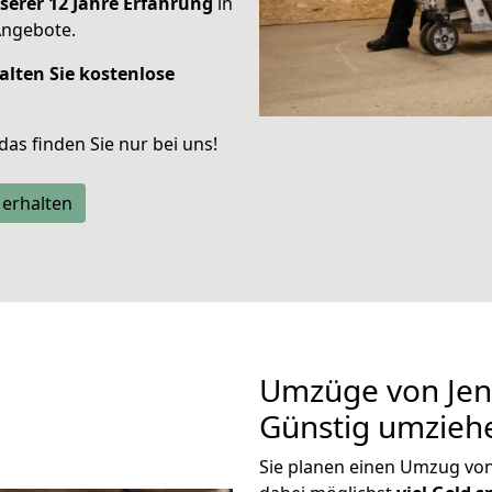
serer 12 Jahre Erfahrung
in
Angebote.
alten Sie kostenlose
 das finden Sie nur bei uns!
 erhalten
Umzüge von Jen
Günstig umzieh
Sie planen einen Umzug vo