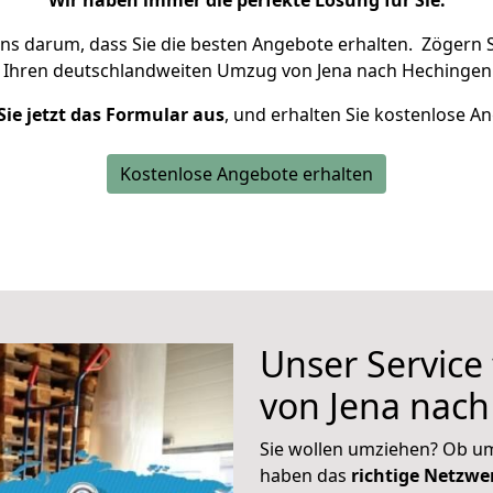
Wir haben immer die perfekte Lösung für Sie.
uns darum, dass Sie die besten Angebote erhalten.
Zögern S
 Ihren deutschlandweiten Umzug von Jena nach Hechingen 
Sie jetzt das Formular aus
, und erhalten Sie kostenlose A
Kostenlose Angebote erhalten
Unser Service
von Jena nac
Sie wollen umziehen? Ob um
haben das
richtige Netzw