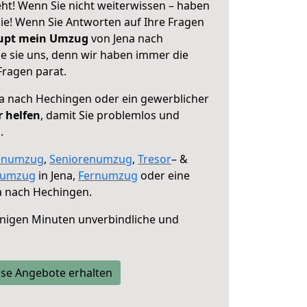
ht! Wenn Sie nicht weiterwissen – haben
 Sie! Wenn Sie Antworten auf Ihre Fragen
aupt mein Umzug
von Jena nach
e sie uns, denn wir haben immer die
Fragen parat.
a nach Hechingen oder ein gewerblicher
r helfen
, damit Sie problemlos und
.
enumzug
,
Seniorenumzug
,
Tresor
– &
numzug
in Jena,
Fernumzug
oder eine
a nach Hechingen.
nigen Minuten unverbindliche und
se Angebote erhalten