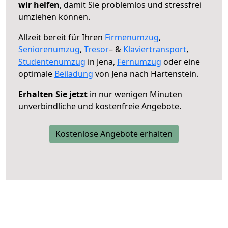
wir helfen
, damit Sie problemlos und stressfrei
umziehen können.
Allzeit bereit für Ihren
Firmenumzug
,
Seniorenumzug
,
Tresor
– &
Klaviertransport
,
Studentenumzug
in Jena,
Fernumzug
oder eine
optimale
Beiladung
von Jena nach Hartenstein.
Erhalten Sie jetzt
in nur wenigen Minuten
unverbindliche und kostenfreie Angebote.
Kostenlose Angebote erhalten