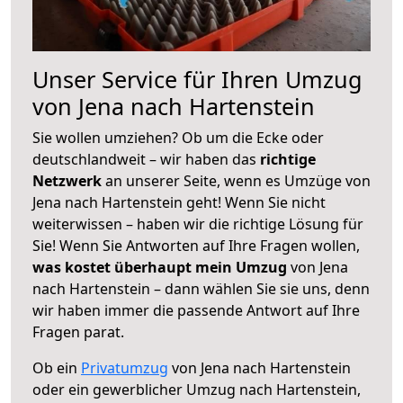
Unser Service für Ihren Umzug
von Jena nach Hartenstein
Sie wollen umziehen? Ob um die Ecke oder
deutschlandweit – wir haben das
richtige
Netzwerk
an unserer Seite, wenn es Umzüge von
Jena nach Hartenstein geht! Wenn Sie nicht
weiterwissen – haben wir die richtige Lösung für
Sie! Wenn Sie Antworten auf Ihre Fragen wollen,
was kostet überhaupt mein Umzug
von Jena
nach Hartenstein – dann wählen Sie sie uns, denn
wir haben immer die passende Antwort auf Ihre
Fragen parat.
Ob ein
Privatumzug
von Jena nach Hartenstein
oder ein gewerblicher Umzug nach Hartenstein,