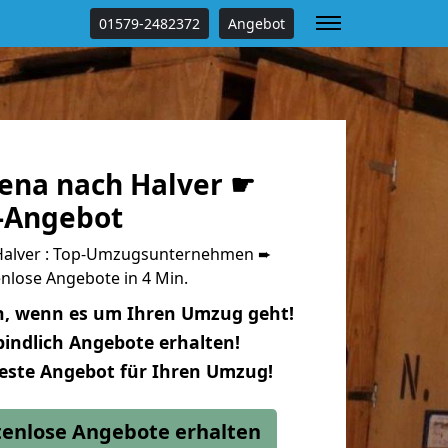
01579-2482372
Angebot
ena nach Halver ☛
s-Angebot
Halver : Top-Umzugsunternehmen ➨
nlose Angebote in 4 Min.
n, wenn es um Ihren Umzug geht!
indlich Angebote erhalten!
beste Angebot für Ihren Umzug!
stenlose Angebote erhalten