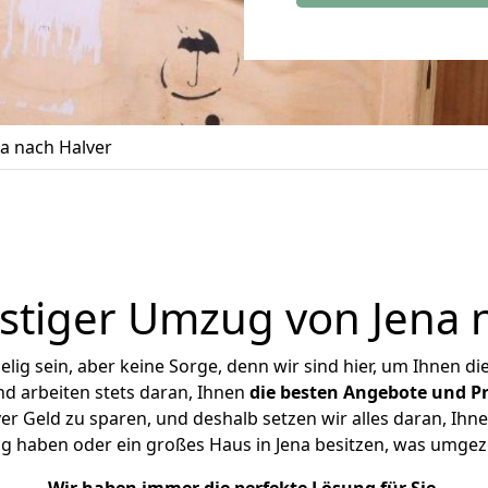
a nach Halver
tiger Umzug von Jena 
ig sein, aber keine Sorge, denn wir sind hier, um Ihnen di
d arbeiten stets daran, Ihnen
die besten Angebote und Pr
r Geld zu sparen, und deshalb setzen wir alles daran, Ihne
g haben oder ein großes Haus in Jena besitzen, was umg