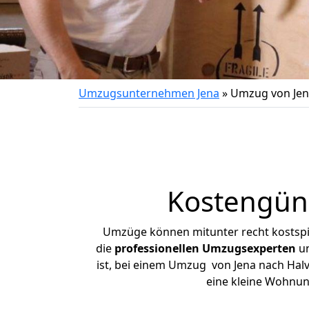
Umzugsunternehmen Jena
»
Umzug von Jen
Kostengüns
Umzüge können mitunter recht kostspiel
die
professionellen Umzugsexperten
un
ist, bei einem Umzug von Jena nach Halve
eine kleine Wohnun