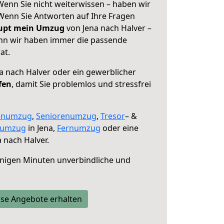
Wenn Sie nicht weiterwissen – haben wir
! Wenn Sie Antworten auf Ihre Fragen
aupt mein Umzug
von Jena nach Halver –
enn wir haben immer die passende
at.
a nach Halver oder ein gewerblicher
fen
, damit Sie problemlos und stressfrei
enumzug
,
Seniorenumzug
,
Tresor
– &
numzug
in Jena,
Fernumzug
oder eine
 nach Halver.
nigen Minuten unverbindliche und
se Angebote erhalten