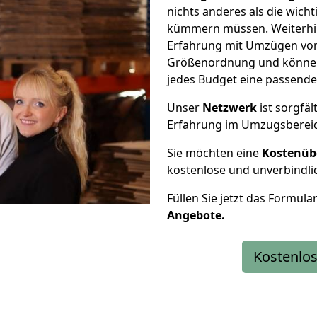
nichts anderes als die wic
kümmern müssen. Weiterhin
Erfahrung mit Umzügen von 
Größenordnung und können 
jedes Budget eine passende
Unser
Netzwerk
ist sorgfäl
Erfahrung im Umzugsberei
Sie möchten eine
Kostenüb
kostenlose und unverbindli
Füllen Sie jetzt das Formula
Angebote.
Kostenlos