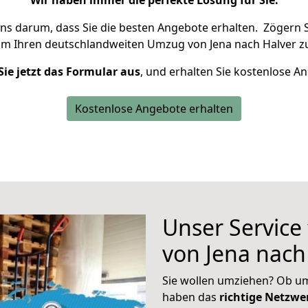
Wir haben immer die perfekte Lösung für Sie.
uns darum, dass Sie die besten Angebote erhalten.
Zögern S
um Ihren deutschlandweiten Umzug von Jena nach Halver z
Sie jetzt das Formular aus
, und erhalten Sie kostenlose A
Kostenlose Angebote erhalten
Unser Service
von Jena nach
Sie wollen umziehen? Ob um
haben das
richtige Netzw