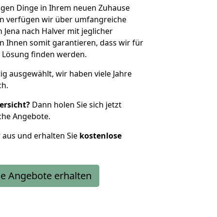
htigen Dinge in Ihrem neuen Zuhause
 verfügen wir über umfangreiche
Jena nach Halver mit jeglicher
Ihnen somit garantieren, dass wir für
 Lösung finden werden.
tig ausgewählt, wir haben viele Jahre
ch.
ersicht?
Dann holen Sie sich jetzt
che Angebote.
r aus und erhalten Sie
kostenlose
e Angebote erhalten