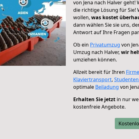
von Jena nach Halver geht! 
die richtige Lösung für Sie
wollen,
was kostet überh
dann wählen Sie sie uns, d
Antwort auf Ihre Fragen par
Ob ein
Privatumzug
von Jen
Umzug nach Halver,
wir hel
umziehen können.
Allzeit bereit für Ihren
Firm
Klaviertransport
,
Studente
optimale
Beiladung
von Jena
Erhalten Sie jetzt
in nur we
kostenfreie Angebote.
Kostenlo