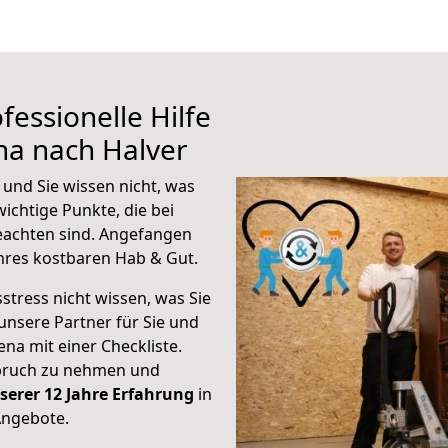
fessionelle Hilfe
na nach Halver
 und Sie wissen nicht, was
wichtige Punkte, die bei
eachten sind.
Angefangen
hres kostbaren Hab & Gut.
stress nicht wissen, was Sie
unsere Partner für Sie und
Jena mit einer Checkliste.
spruch zu nehmen und
serer 12 Jahre Erfahrung
in
Angebote.