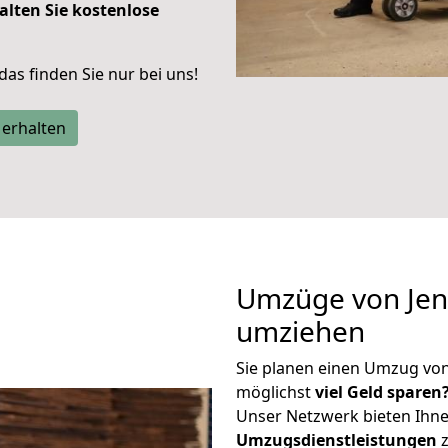
alten Sie kostenlose
 das finden Sie nur bei uns!
 erhalten
Umzüge von Jena
umziehen
Sie planen einen Umzug von
möglichst
viel Geld sparen
Unser Netzwerk bieten Ihn
Umzugsdienstleistungen
z