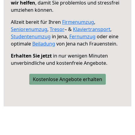
wir helfen
, damit Sie problemlos und stressfrei
umziehen können.
Allzeit bereit für Ihren
Firmenumzug
,
Seniorenumzug
,
Tresor
– &
Klaviertransport
,
Studentenumzug
in Jena,
Fernumzug
oder eine
optimale
Beiladung
von Jena nach Frauenstein.
Erhalten Sie jetzt
in nur wenigen Minuten
unverbindliche und kostenfreie Angebote.
Kostenlose Angebote erhalten