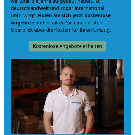
wir über die Jahre aufgebaut haben, ist
deutschlandweit und sogar international
unterwegs.
Holen Sie sich jetzt kostenlose
Angebote
und erhalten Sie einen ersten
Überblick über die Kosten für Ihren Umzug.
Kostenlose Angebote erhalten