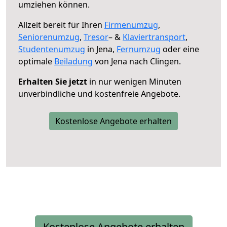
umziehen können.
Allzeit bereit für Ihren
Firmenumzug
,
Seniorenumzug
,
Tresor
– &
Klaviertransport
,
Studentenumzug
in Jena,
Fernumzug
oder eine
optimale
Beiladung
von Jena nach Clingen.
Erhalten Sie jetzt
in nur wenigen Minuten
unverbindliche und kostenfreie Angebote.
Kostenlose Angebote erhalten
Kostenlose Angebote erhalten