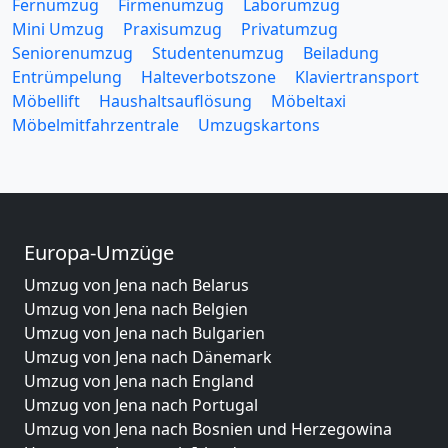
Fernumzug
Firmenumzug
Laborumzug
Mini Umzug
Praxisumzug
Privatumzug
Seniorenumzug
Studentenumzug
Beiladung
Entrümpelung
Halteverbotszone
Klaviertransport
Möbellift
Haushaltsauflösung
Möbeltaxi
Möbelmitfahrzentrale
Umzugskartons
Europa-Umzüge
Umzug von Jena nach Belarus
Umzug von Jena nach Belgien
Umzug von Jena nach Bulgarien
Umzug von Jena nach Dänemark
Umzug von Jena nach England
Umzug von Jena nach Portugal
Umzug von Jena nach Bosnien und Herzegowina