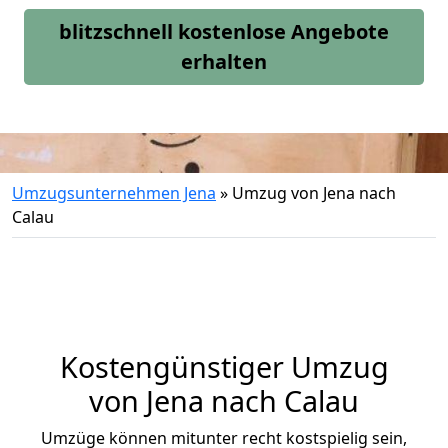
blitzschnell kostenlose Angebote
erhalten
Umzugsunternehmen Jena
»
Umzug von Jena nach
Calau
Kostengünstiger Umzug
von Jena nach Calau
Umzüge können mitunter recht kostspielig sein,