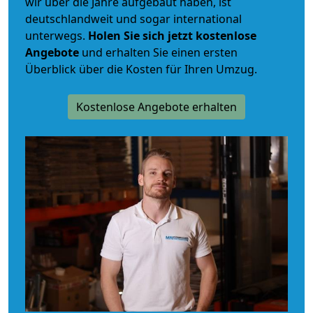
wir über die Jahre aufgebaut haben, ist
deutschlandweit und sogar international
unterwegs.
Holen Sie sich jetzt kostenlose
Angebote
und erhalten Sie einen ersten
Überblick über die Kosten für Ihren Umzug.
Kostenlose Angebote erhalten