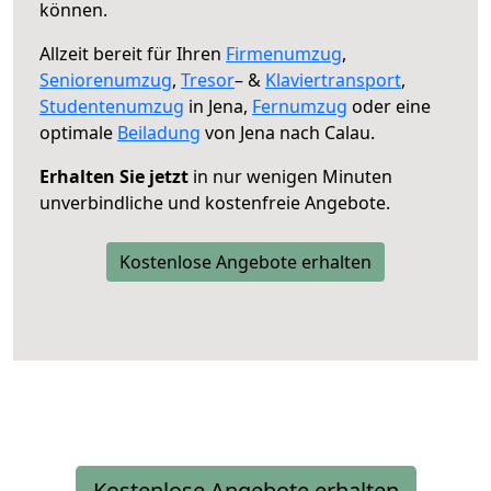
können.
Allzeit bereit für Ihren
Firmenumzug
,
Seniorenumzug
,
Tresor
– &
Klaviertransport
,
Studentenumzug
in Jena,
Fernumzug
oder eine
optimale
Beiladung
von Jena nach Calau.
Erhalten Sie jetzt
in nur wenigen Minuten
unverbindliche und kostenfreie Angebote.
Kostenlose Angebote erhalten
Kostenlose Angebote erhalten