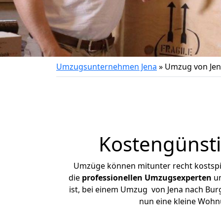
Umzugsunternehmen Jena
»
Umzug von Jen
Kostengünst
Umzüge können mitunter recht kostspiel
die
professionellen Umzugsexperten
un
ist, bei einem Umzug von Jena nach Burg
nun eine kleine Wohn