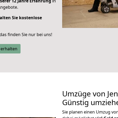
serer 12 Jahre Erfahrung
in
Angebote.
alten Sie kostenlose
 das finden Sie nur bei uns!
 erhalten
Umzüge von Jen
Günstig umzieh
Sie planen einen Umzug vo