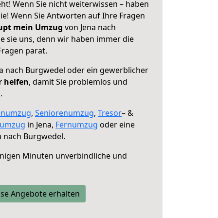
ht! Wenn Sie nicht weiterwissen – haben
 Sie! Wenn Sie Antworten auf Ihre Fragen
aupt mein Umzug
von Jena nach
e sie uns, denn wir haben immer die
Fragen parat.
a nach Burgwedel oder ein gewerblicher
r helfen
, damit Sie problemlos und
.
enumzug
,
Seniorenumzug
,
Tresor
– &
numzug
in Jena,
Fernumzug
oder eine
a nach Burgwedel.
nigen Minuten unverbindliche und
se Angebote erhalten