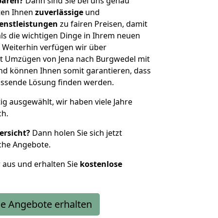
sparen?
Dann sind Sie bei uns genau
eten Ihnen
zuverlässige
und
enstleistungen
zu fairen Preisen, damit
als die wichtigen Dinge in Ihrem neuen
eiterhin verfügen wir über
t Umzügen von Jena nach Burgwedel mit
nd können Ihnen somit garantieren, dass
passende Lösung finden werden.
tig ausgewählt, wir haben viele Jahre
ch.
ersicht?
Dann holen Sie sich jetzt
che Angebote.
r aus und erhalten Sie
kostenlose
e Angebote erhalten