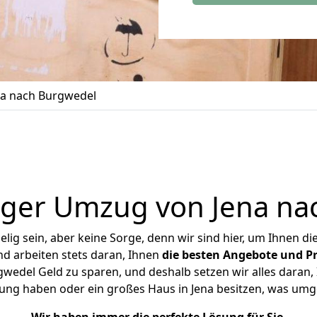
a nach Burgwedel
iger Umzug von Jena na
ig sein, aber keine Sorge, denn wir sind hier, um Ihnen di
d arbeiten stets daran, Ihnen
die besten Angebote und Pr
wedel Geld zu sparen, und deshalb setzen wir alles daran, I
ung haben oder ein großes Haus in Jena besitzen, was u