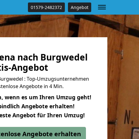
01579-2482372
Angebot
ena nach Burgwedel
tis-Angebot
Burgwedel : Top-Umzugsunternehmen
tenlose Angebote in 4 Min.
n, wenn es um Ihren Umzug geht!
indlich Angebote erhalten!
beste Angebot für Ihren Umzug!
stenlose Angebote erhalten