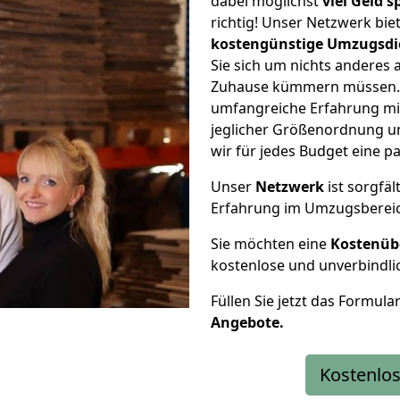
dabei möglichst
viel Geld 
richtig! Unser Netzwerk bi
kostengünstige Umzugsdi
Sie sich um nichts anderes 
Zuhause kümmern müssen. W
umfangreiche Erfahrung mi
jeglicher Größenordnung u
wir für jedes Budget eine 
Unser
Netzwerk
ist sorgfäl
Erfahrung im Umzugsberei
Sie möchten eine
Kostenüb
kostenlose und unverbindli
Füllen Sie jetzt das Formula
Angebote.
Kostenlos