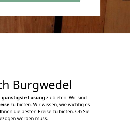
ch Burgwedel
e
günstigste
Lösung
zu bieten. Wir sind
eise
zu bieten. Wir wissen, wie wichtig es
hnen die besten Preise zu bieten. Ob Sie
mgezogen werden muss.