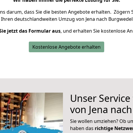
Wir haben immer die perfekte Lösung für Sie.
uns darum, dass Sie die besten Angebote erhalten.
Zögern S
 Ihren deutschlandweiten Umzug von Jena nach Burgwedel 
Sie jetzt das Formular aus
, und erhalten Sie kostenlose A
Kostenlose Angebote erhalten
Unser Service
von Jena nac
Sie wollen umziehen? Ob um
haben das
richtige Netzw