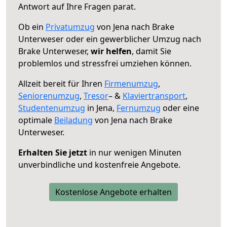
Antwort auf Ihre Fragen parat.
Ob ein
Privatumzug
von Jena nach Brake
Unterweser oder ein gewerblicher Umzug nach
Brake Unterweser,
wir helfen
, damit Sie
problemlos und stressfrei umziehen können.
Allzeit bereit für Ihren
Firmenumzug
,
Seniorenumzug
,
Tresor
– &
Klaviertransport
,
Studentenumzug
in Jena,
Fernumzug
oder eine
optimale
Beiladung
von Jena nach Brake
Unterweser.
Erhalten Sie jetzt
in nur wenigen Minuten
unverbindliche und kostenfreie Angebote.
Kostenlose Angebote erhalten