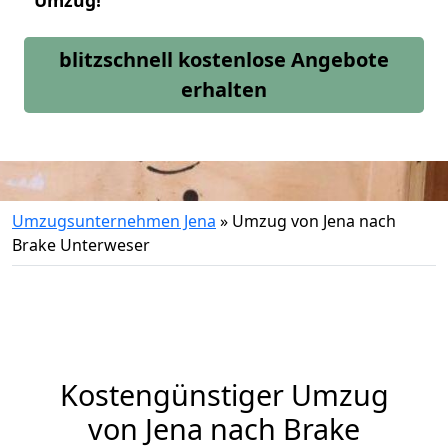
Umzug!
blitzschnell kostenlose Angebote
erhalten
Umzugsunternehmen Jena
»
Umzug von Jena nach
Brake Unterweser
Kostengünstiger Umzug
von Jena nach Brake