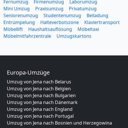
Fernumzug
Firmenumzug
Laborumzug
Mini Umzug
Praxisumzug
Privatumzug
Seniorenumzug
Studentenumzug
Beiladung
Entrümpelung
Halteverbotszone
Klaviertransport
Möbellift
Haushaltsauflösung
Möbeltaxi
Möbelmitfahrzentrale
Umzugskartons
Europa-Umzüge
Umzug von Jena nach Belarus
Umzug von Jena nach Belgien
Umzug von Jena nach Bulgarien
Umzug von Jena nach Dänemark
Umzug von Jena nach England
Umzug von Jena nach Portugal
Umzug von Jena nach Bosnien und Herzegowina