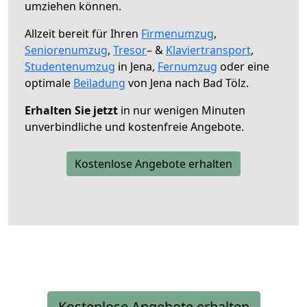
umziehen können.
Allzeit bereit für Ihren
Firmenumzug
,
Seniorenumzug
,
Tresor
– &
Klaviertransport
,
Studentenumzug
in Jena,
Fernumzug
oder eine
optimale
Beiladung
von Jena nach Bad Tölz.
Erhalten Sie jetzt
in nur wenigen Minuten
unverbindliche und kostenfreie Angebote.
Kostenlose Angebote erhalten
Kostenlose Angebote erhalten