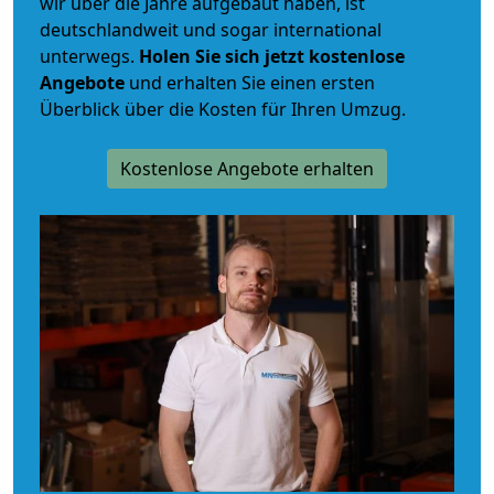
wir über die Jahre aufgebaut haben, ist
deutschlandweit und sogar international
unterwegs.
Holen Sie sich jetzt kostenlose
Angebote
und erhalten Sie einen ersten
Überblick über die Kosten für Ihren Umzug.
Kostenlose Angebote erhalten